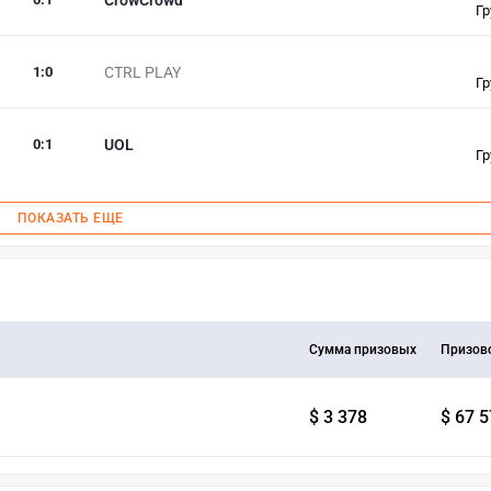
Гр
1
:
0
CTRL PLAY
Гр
0
:
1
UOL
Гр
ПОКАЗАТЬ ЕЩЕ
Сумма призовых
Призов
$ 3 378
$ 67 