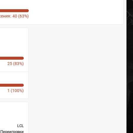
ения:
40 (63%)
25 (83%)
1 (100%)
LCL
Переигровки