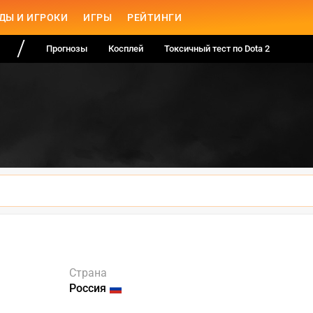
ДЫ И ИГРОКИ
ИГРЫ
РЕЙТИНГИ
Прогнозы
Косплей
Токсичный тест по Dota 2
Страна
Россия