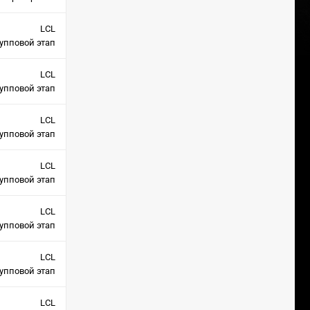
LCL
упповой этап
LCL
упповой этап
LCL
упповой этап
LCL
упповой этап
LCL
упповой этап
LCL
упповой этап
LCL