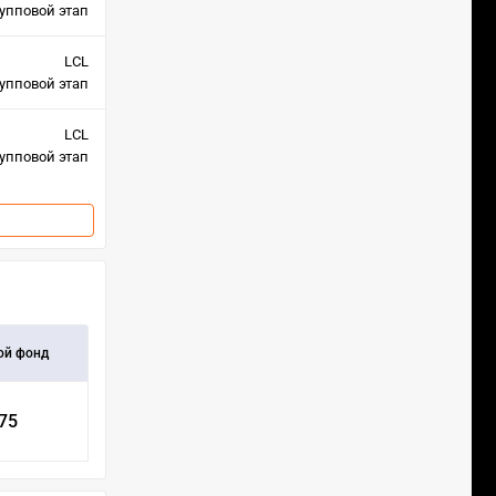
упповой этап
LCL
упповой этап
LCL
упповой этап
ой фонд
575