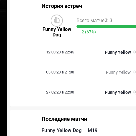
История встреч
Всего матчей: 3
Funny Yellow
2 (67%)
Dog
12.03.20 в 22:45
Funny Yellow
05.03.20 в 21:00
Funny Yellow
27.02.20 в 22:00
Funny Yellow
Последние матчи
Funny Yellow Dog
M19