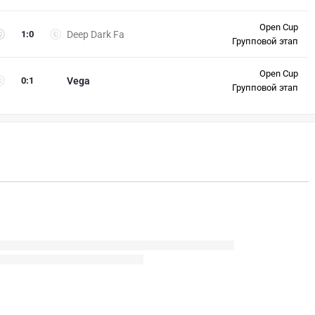
Open Cup
1
:
0
Deep Dark Fa
Групповой этап
Open Cup
0
:
1
Vega
Групповой этап