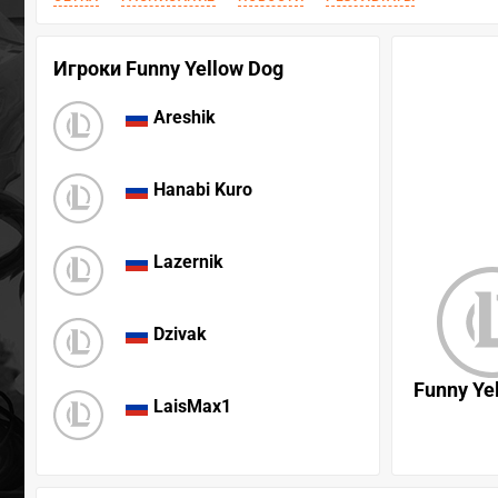
Игроки Funny Yellow Dog
Areshik
Hanabi Kuro
Lazernik
Dzivak
Funny Ye
LaisMax1