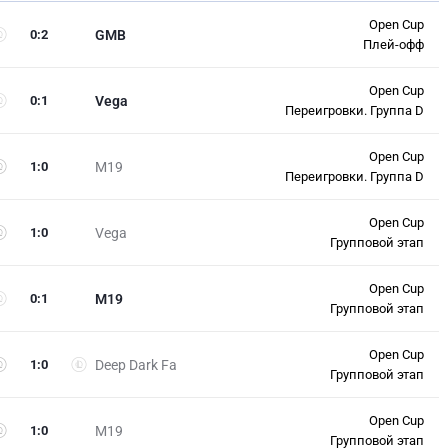
Open Cup
0
:
2
GMB
Плей-офф
Open Cup
0
:
1
Vega
Переигровки. Группа D
Open Cup
1
:
0
M19
Переигровки. Группа D
Open Cup
1
:
0
Vega
Групповой этап
Open Cup
0
:
1
M19
Групповой этап
Open Cup
1
:
0
Deep Dark Fa
Групповой этап
Open Cup
1
:
0
M19
Групповой этап