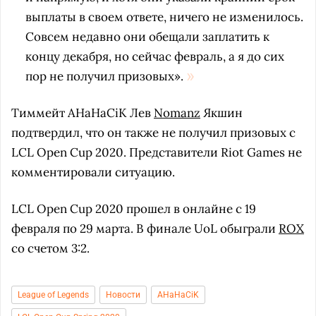
выплаты в своем ответе, ничего не изменилось.
Совсем недавно они обещали заплатить к
концу декабря, но сейчас февраль, а я до сих
пор не получил призовых».
Тиммейт AHaHaCiK Лев
Nomanz
Якшин
подтвердил, что он также не получил призовых с
LCL Open Cup 2020. Представители Riot Games не
комментировали ситуацию.
LCL Open Cup 2020 прошел в онлайне с 19
февраля по 29 марта. В финале UoL обыграли
ROX
со счетом 3:2.
League of Legends
Новости
AHaHaCiK