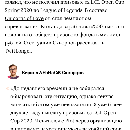
заявил, что не получил призовые за LCL Open Cup
Spring 2020 по League of Legends. В составе
Unicorns of Love
он стал чемпионом
соревнования. Команда заработала ₽500 тыс., это
половина от общего призового фонда в миллион
рублей. О ситуации Скворцов рассказал в
TwitLonger.
Кирилл AHaHaCiK Скворцов
«До недавнего времени я не собирался
обнародовать эту ситуацию, однако сейчас
молчать об этом уже невозможно. Я уже более
двух лет жду выплату призовых за LCL Open
Cup 2020. Я связался с Riot через организацию
и напрямую, и хотя они указали крайний срок