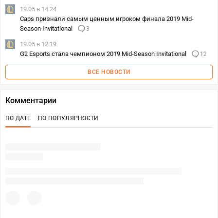
19.05 в 14:24
Caps признали самым ценным игроком финала 2019 Mid-
Season Invitational
3
19.05 в 12:19
G2 Esports стала чемпионом 2019 Mid-Season Invitational
12
ВСЕ НОВОСТИ
Комментарии
ПО ДАТЕ
ПО ПОПУЛЯРНОСТИ