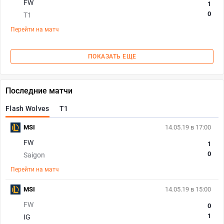
FW
1
0
T1
Перейти на матч
ПОКАЗАТЬ ЕЩЕ
Последние матчи
Flash Wolves
T1
MSI
14.05.19 в 17:00
FW
1
0
Saigon
Перейти на матч
MSI
14.05.19 в 15:00
FW
0
1
IG