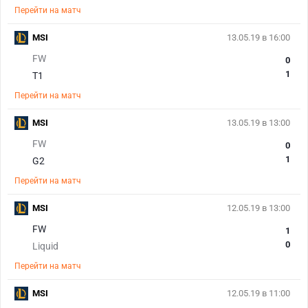
Перейти на матч
MSI
13.05.19 в 16:00
FW
0
1
T1
Перейти на матч
MSI
13.05.19 в 13:00
FW
0
1
G2
Перейти на матч
MSI
12.05.19 в 13:00
FW
1
0
Liquid
Перейти на матч
MSI
12.05.19 в 11:00