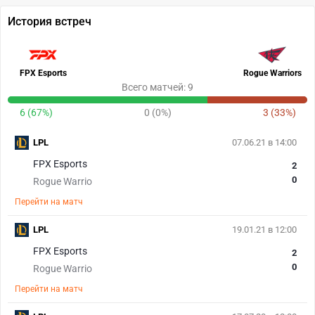
История встреч
FPX Esports
Rogue Warriors
Всего матчей: 9
6 (67%)
0 (0%)
3 (33%)
LPL
07.06.21 в 14:00
FPX Esports
2
0
Rogue Warrio
Перейти на матч
LPL
19.01.21 в 12:00
FPX Esports
2
0
Rogue Warrio
Перейти на матч