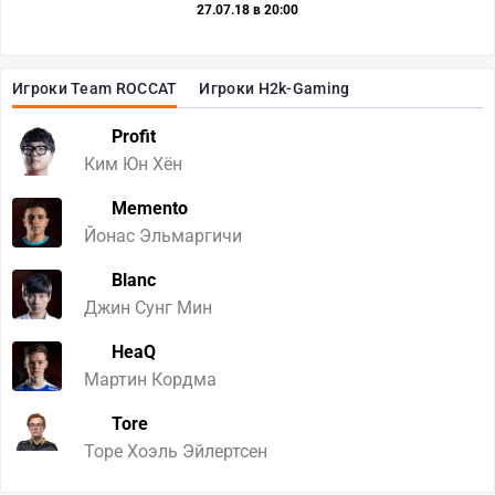
27.07.18 в 20:00
Игроки Team ROCCAT
Игроки H2k-Gaming
Profit
Ким Юн Хён
Memento
Йонас Эльмаргичи
Blanc
Джин Сунг Мин
HeaQ
Мартин Кордма
Tore
Торе Хоэль Эйлертсен