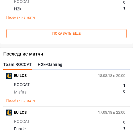
ROCCAT
0
1
H2k
Перейти на матч
ПОКАЗАТЬ ЕЩЕ
Последние матчи
Team ROCCAT
H2k-Gaming
EU LCS
18.08.18 в 20:00
ROCCAT
1
0
Misfits
Перейти на матч
EU LCS
17.08.18 в 22:00
ROCCAT
0
1
Fnatic