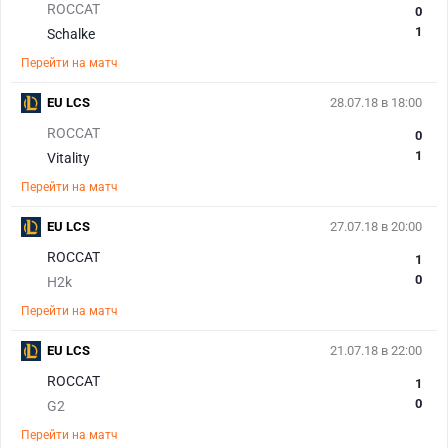
ROCCAT
0
1
Schalke
Перейти на матч
EU LCS
28.07.18 в 18:00
ROCCAT
0
1
Vitality
Перейти на матч
EU LCS
27.07.18 в 20:00
ROCCAT
1
0
H2k
Перейти на матч
EU LCS
21.07.18 в 22:00
ROCCAT
1
0
G2
Перейти на матч