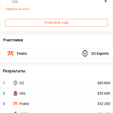
0
H2k
Перейти на матч
ПОКАЗАТЬ ЕЩЕ
Участники
Fnatic
G2 Esports
Результаты
1
G2
$85 800
2
UOL
$53 600
3
Fnatic
$32 200