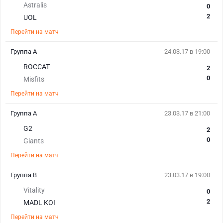
Astralis
0
2
UOL
Перейти на матч
Группа А
24.03.17 в 19:00
ROCCAT
2
0
Misfits
Перейти на матч
Группа А
23.03.17 в 21:00
G2
2
0
Giants
Перейти на матч
Группа В
23.03.17 в 19:00
Vitality
0
2
MADL KOI
Перейти на матч