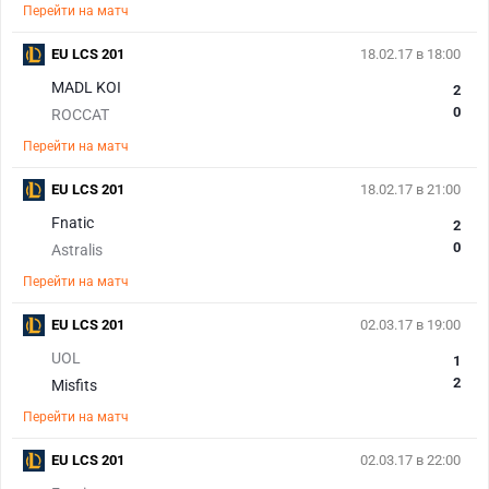
Перейти на матч
EU LCS 201
18.02.17 в 18:00
MADL KOI
2
0
ROCCAT
Перейти на матч
EU LCS 201
18.02.17 в 21:00
Fnatic
2
0
Astralis
Перейти на матч
EU LCS 201
02.03.17 в 19:00
UOL
1
2
Misfits
Перейти на матч
EU LCS 201
02.03.17 в 22:00