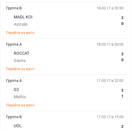
Группа В
18.03.17 в 20:30
MADL KOI
2
0
Astralis
Перейти на матч
Группа А
18.03.17 в 20:00
ROCCAT
2
0
Giants
Перейти на матч
Группа А
17.03.17 в 22:00
G2
2
1
Misfits
Перейти на матч
Группа В
17.03.17 в 19:00
UOL
2