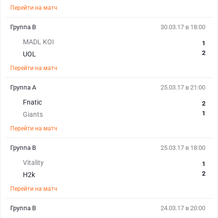
Перейти на матч
Группа В
30.03.17 в 18:00
MADL KOI
1
2
UOL
Перейти на матч
Группа А
25.03.17 в 21:00
Fnatic
2
1
Giants
Перейти на матч
Группа В
25.03.17 в 18:00
Vitality
1
2
H2k
Перейти на матч
Группа В
24.03.17 в 20:00