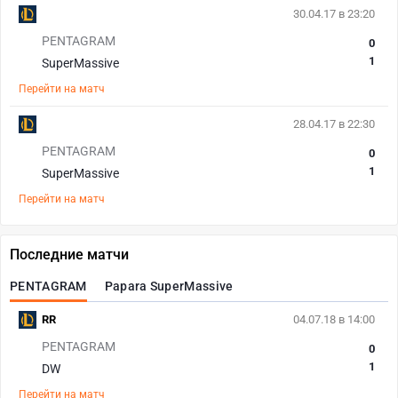
30.04.17 в 23:20
PENTAGRAM
0
1
SuperMassive
Перейти на матч
28.04.17 в 22:30
PENTAGRAM
0
1
SuperMassive
Перейти на матч
Последние матчи
PENTAGRAM
Papara SuperMassive
RR
04.07.18 в 14:00
PENTAGRAM
0
1
DW
Перейти на матч