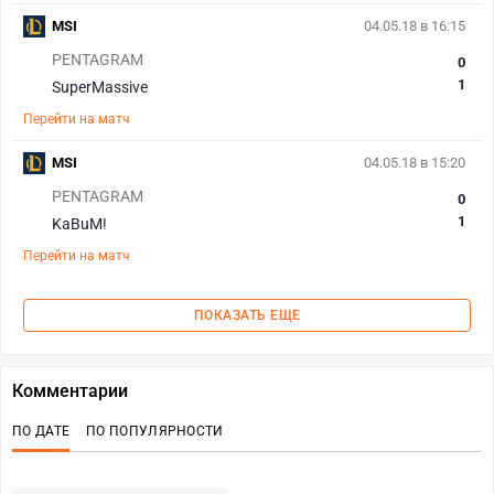
MSI
04.05.18 в 16:15
PENTAGRAM
0
1
SuperMassive
Перейти на матч
MSI
04.05.18 в 15:20
PENTAGRAM
0
1
KaBuM!
Перейти на матч
ПОКАЗАТЬ ЕЩЕ
Комментарии
ПО ДАТЕ
ПО ПОПУЛЯРНОСТИ