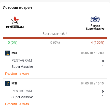
История встреч
Papara
PENTAGRAM
SuperMassive
Всего матчей: 4
0 (0%)
0 (0%)
4 (100%)
MSI
06.05.18 в 12:00
PENTAGRAM
0
1
SuperMassive
Перейти на матч
MSI
04.05.18 в 16:15
PENTAGRAM
0
1
SuperMassive
Перейти на матч