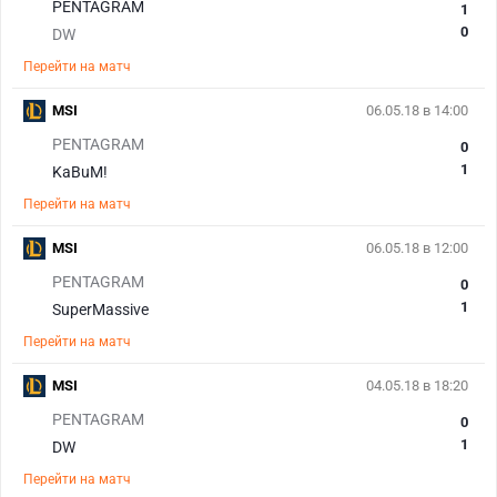
PENTAGRAM
1
0
DW
Перейти на матч
MSI
06.05.18 в 14:00
PENTAGRAM
0
1
KaBuM!
Перейти на матч
MSI
06.05.18 в 12:00
PENTAGRAM
0
1
SuperMassive
Перейти на матч
MSI
04.05.18 в 18:20
PENTAGRAM
0
1
DW
Перейти на матч