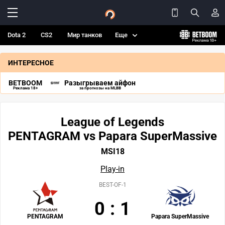
Dota 2
CS2
Мир танков
Еще
ИНТЕРЕСНОЕ
BETBOOM
Разыгрываем айфон
Реклама 18+
за прогнозы на MLBB
League of Legends
PENTAGRAM vs Papara SuperMassive
MSI18
Play-in
BEST-OF-1
0
:
1
PENTAGRAM
Papara SuperMassive