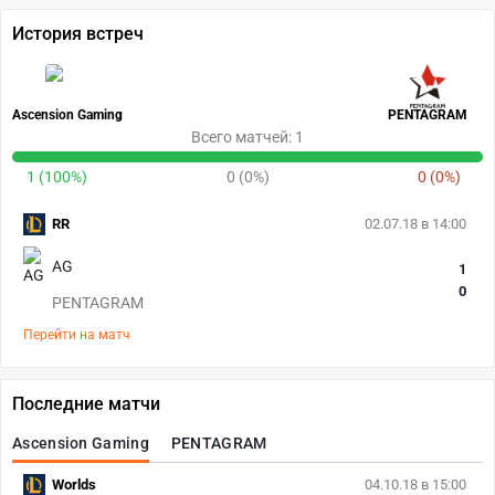
История встреч
Ascension Gaming
PENTAGRAM
Всего матчей: 1
1 (100%)
0 (0%)
0 (0%)
RR
02.07.18 в 14:00
AG
1
0
PENTAGRAM
Перейти на матч
Последние матчи
Ascension Gaming
PENTAGRAM
Worlds
04.10.18 в 15:00