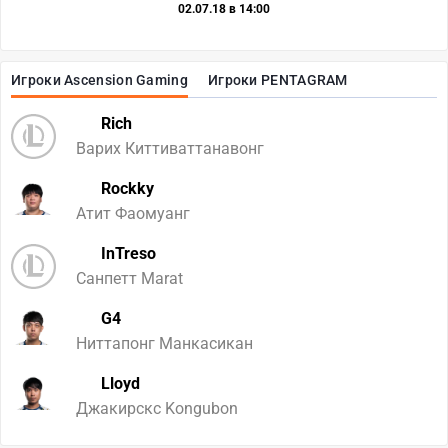
02.07.18 в 14:00
Игроки Ascension Gaming
Игроки PENTAGRAM
Rich
Варих Киттиваттанавонг
Rockky
Атит Фаомуанг
InTreso
Санпетт Marat
G4
Ниттапонг Манкасикан
Lloyd
Джакирскс Kongubon