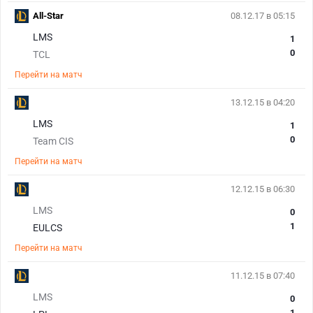
All-Star
08.12.17 в 05:15
LMS
1
0
TCL
Перейти на матч
13.12.15 в 04:20
LMS
1
0
Team CIS
Перейти на матч
12.12.15 в 06:30
LMS
0
1
EULCS
Перейти на матч
11.12.15 в 07:40
LMS
0
1