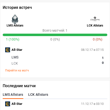
История встреч
LMS Allstars
LCK Allstars
Всего матчей: 1
1 (100%)
0 (0%)
0 (0%)
All-Star
08.12.17 в 07:15
LMS
1
0
LCK
Перейти на матч
Последние матчи
LMS Allstars
LCK Allstars
All-Star
11.12.17 в 03:10