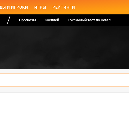
ДЫ И ИГРОКИ
ИГРЫ
РЕЙТИНГИ
Прогнозы
Косплей
Токсичный тест по Dota 2