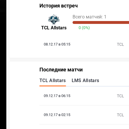
История встреч
Всего матчей: 1
TCL Allstars
0 (0%)
08.12.17 в 05:15
TCL
Последние матчи
TCL Allstars
LMS Allstars
09.12.17 в 06:15
TCL
09.12.17 в 02:15
TCL