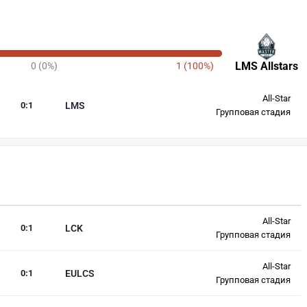
LMS Allstars
0 (0%)
1 (100%)
All-Star
0
:
1
LMS
Групповая стадия
All-Star
0
:
1
LCK
Групповая стадия
All-Star
0
:
1
EULCS
Групповая стадия