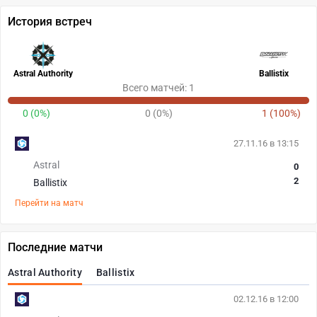
История встреч
Astral Authority
Ballistix
Всего матчей: 1
0 (0%)
0 (0%)
1 (100%)
27.11.16 в 13:15
Astral
0
2
Ballistix
Перейти на матч
Последние матчи
Astral Authority
Ballistix
02.12.16 в 12:00