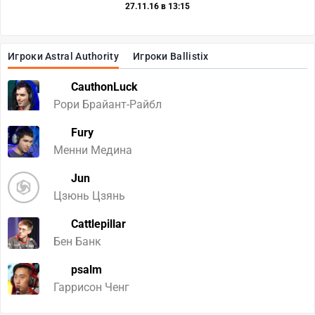
27.11.16 в 13:15
Игроки Astral Authority
Игроки Ballistix
CauthonLuck
Рори Брайант-Райбл
Fury
Менни Медина
Jun
Цзюнь Цзянь
Cattlepillar
Бен Банк
psalm
Гаррисон Ченг