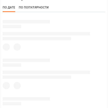
ПО ДАТЕ
ПО ПОПУЛЯРНОСТИ