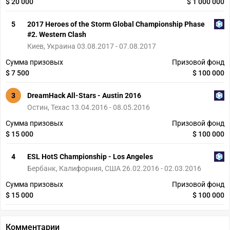
$ 20 000
$ 1 000 000
5
2017 Heroes of the Storm Global Championship Phase
#2. Western Clash
Киев, Украина 03.08.2017 - 07.08.2017
Сумма призовых
Призовой фонд
$ 7 500
$ 100 000
3
DreamHack All-Stars - Austin 2016
Остин, Техас 13.04.2016 - 08.05.2016
Сумма призовых
Призовой фонд
$ 15 000
$ 100 000
4
ESL HotS Championship - Los Angeles
Бербанк, Калифорния, США 26.02.2016 - 02.03.2016
Сумма призовых
Призовой фонд
$ 15 000
$ 100 000
Комментарии