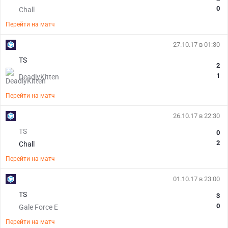
0
Chall
Перейти на матч
27.10.17 в 01:30
TS
2
1
DeadlyKitten
Перейти на матч
26.10.17 в 22:30
TS
0
2
Chall
Перейти на матч
01.10.17 в 23:00
TS
3
0
Gale Force E
Перейти на матч