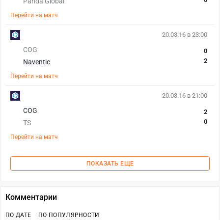
Panda Global
Перейти на матч
20.03.16 в 23:00
COG
0
2
Naventic
Перейти на матч
20.03.16 в 21:00
COG
2
0
TS
Перейти на матч
ПОКАЗАТЬ ЕЩЕ
Комментарии
ПО ДАТЕ
ПО ПОПУЛЯРНОСТИ