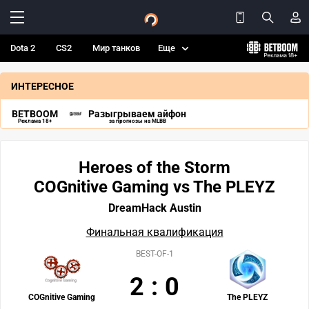
Dota 2
CS2
Мир танков
Еще
ИНТЕРЕСНОЕ
BETBOOM
Разыгрываем айфон
Реклама 18+
за прогнозы на MLBB
Heroes of the Storm
COGnitive Gaming vs The PLEYZ
DreamHack Austin
Финальная квалификация
BEST-OF-1
2
:
0
COGnitive Gaming
The PLEYZ