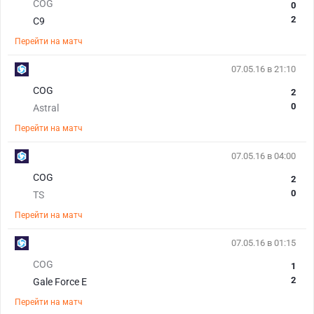
COG
0
2
C9
Перейти на матч
07.05.16 в 21:10
COG
2
0
Astral
Перейти на матч
07.05.16 в 04:00
COG
2
0
TS
Перейти на матч
07.05.16 в 01:15
COG
1
2
Gale Force E
Перейти на матч