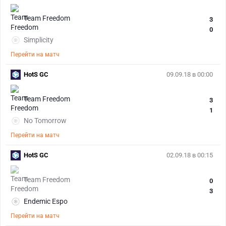
Team Freedom
3
0
Simplicity
Перейти на матч
HotS GC
09.09.18 в 00:00
Team Freedom
3
1
No Tomorrow
Перейти на матч
HotS GC
02.09.18 в 00:15
Team Freedom
0
3
Endemic Espo
Перейти на матч