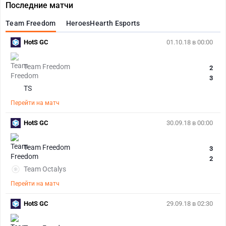
Последние матчи
Team Freedom
HeroesHearth Esports
HotS GC
01.10.18 в 00:00
Team Freedom
2
3
TS
Перейти на матч
HotS GC
30.09.18 в 00:00
Team Freedom
3
2
Team Octalys
Перейти на матч
HotS GC
29.09.18 в 02:30