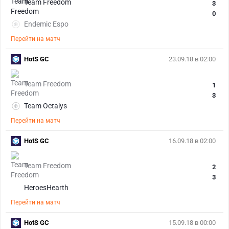
Team Freedom
3
0
Endemic Espo
Перейти на матч
HotS GC
23.09.18 в 02:00
Team Freedom
1
3
Team Octalys
Перейти на матч
HotS GC
16.09.18 в 02:00
Team Freedom
2
3
HeroesHearth
Перейти на матч
HotS GC
15.09.18 в 00:00