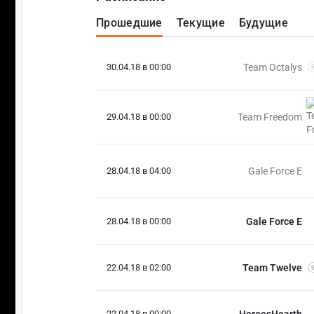
Прошедшие
Текущие
Будущие
30.04.18 в 00:00
Team Octalys
29.04.18 в 00:00
Team Freedom
28.04.18 в 04:00
Gale Force E
28.04.18 в 00:00
Gale Force E
22.04.18 в 02:00
Team Twelve
22.04.18 в 00:00
HeroesHearth