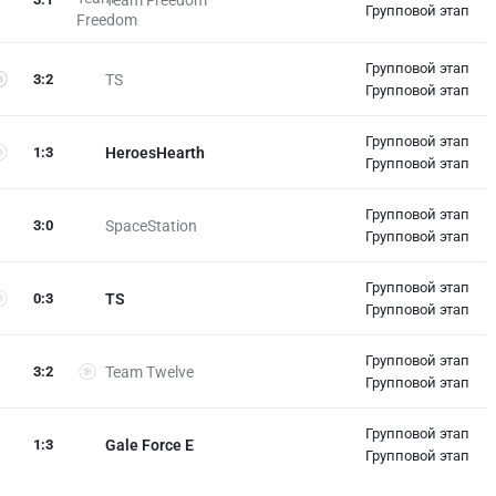
Team Freedom
Групповой этап
Групповой этап
3
:
2
TS
Групповой этап
Групповой этап
1
:
3
HeroesHearth
Групповой этап
Групповой этап
3
:
0
SpaceStation
Групповой этап
Групповой этап
0
:
3
TS
Групповой этап
Групповой этап
3
:
2
Team Twelve
Групповой этап
Групповой этап
1
:
3
Gale Force E
Групповой этап