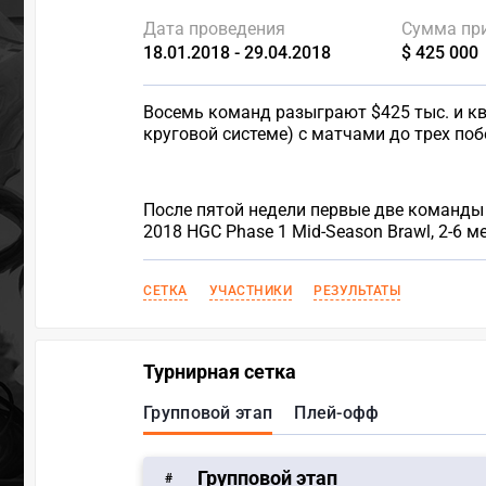
Дата проведения
Сумма пр
18.01.2018 - 29.04.2018
$ 425 000
Восемь команд разыграют $425 тыс. и кво
круговой системе) с матчами до трех поб
После пятой недели первые две команды 
2018 HGC Phase 1 Mid-Season Brawl, 2-6 ме
СЕТКА
УЧАСТНИКИ
РЕЗУЛЬТАТЫ
Турнирная сетка
Групповой этап
Плей-офф
Групповой этап
#