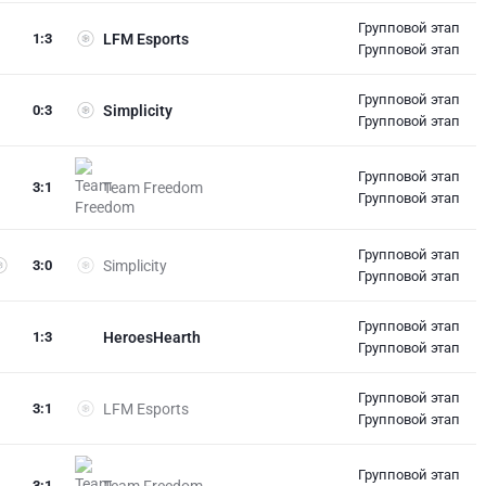
Групповой этап
1
:
3
LFM Esports
Групповой этап
Групповой этап
0
:
3
Simplicity
Групповой этап
Групповой этап
3
:
1
Team Freedom
Групповой этап
Групповой этап
3
:
0
Simplicity
Групповой этап
Групповой этап
1
:
3
HeroesHearth
Групповой этап
Групповой этап
3
:
1
LFM Esports
Групповой этап
Групповой этап
3
:
1