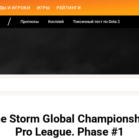
ДЫ И ИГРОКИ
ИГРЫ
РЕЙТИНГИ
Прогнозы
Косплей
Токсичный тест по Dota 2
he Storm Global Championsh
Pro League. Phase #1