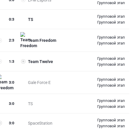
Групповой этап
Групповой этап
0
:
3
TS
Групповой этап
Групповой этап
2
:
3
Team Freedom
Групповой этап
Групповой этап
1
:
3
Team Twelve
Групповой этап
Групповой этап
3
:
0
Gale Force E
Групповой этап
Групповой этап
3
:
0
TS
Групповой этап
Групповой этап
3
:
0
SpaceStation
Групповой этап