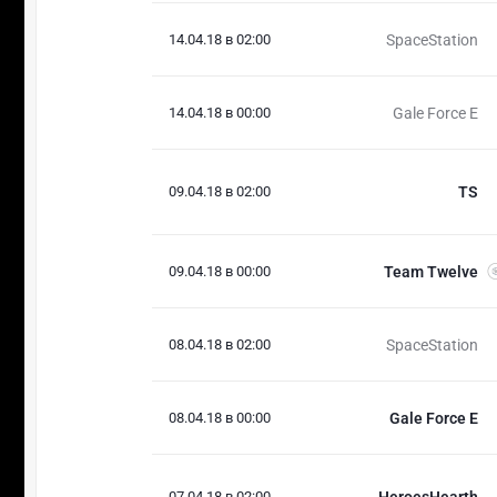
14.04.18 в 02:00
SpaceStation
14.04.18 в 00:00
Gale Force E
09.04.18 в 02:00
TS
09.04.18 в 00:00
Team Twelve
08.04.18 в 02:00
SpaceStation
08.04.18 в 00:00
Gale Force E
07.04.18 в 02:00