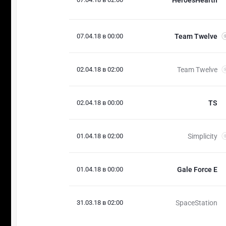
HeroesHearth
07.04.18 в 00:00
Team Twelve
02.04.18 в 02:00
Team Twelve
02.04.18 в 00:00
TS
01.04.18 в 02:00
Simplicity
01.04.18 в 00:00
Gale Force E
31.03.18 в 02:00
SpaceStation