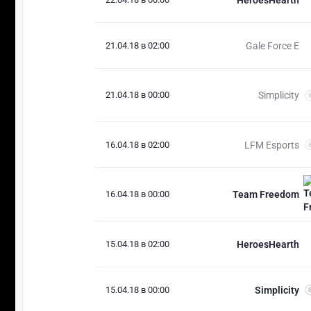
21.04.18 в 02:00
Gale Force E
21.04.18 в 00:00
Simplicity
16.04.18 в 02:00
LFM Esports
16.04.18 в 00:00
Team Freedom
15.04.18 в 02:00
HeroesHearth
15.04.18 в 00:00
Simplicity