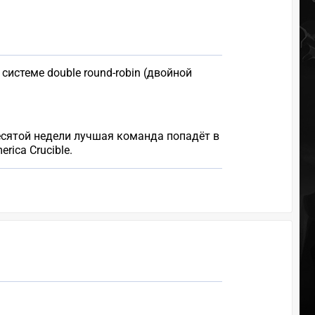
истеме double round-robin (двойной
десятой недели лучшая команда попадёт в
rica Crucible.