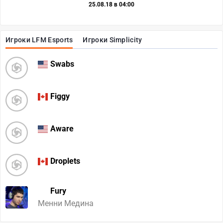
25.08.18 в 04:00
Игроки LFM Esports
Игроки Simplicity
Swabs
Figgy
Aware
Droplets
Fury
Менни Медина