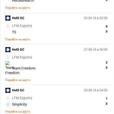
HeroesHearth
Перейти на матч
HotS GC
02.09.18 в 02:00
LFM Esports
0
3
TS
Перейти на матч
HotS GC
27.08.18 в 00:00
LFM Esports
2
3
Team Freedom
Перейти на матч
HotS GC
25.08.18 в 04:00
LFM Esports
1
3
Simplicity
Перейти на матч