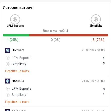
История встреч
LFM Esports
Simplicity
Всего матчей: 4
1 (25%)
0 (0%)
3 (75%)
HotS GC
25.08.18 в 04:00
LFM Esports
1
3
Simplicity
Перейти на матч
HotS GC
21.07.18 в 03:00
LFM Esports
3
1
Simplicity
Перейти на матч