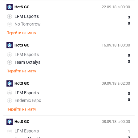
HotS GC
22.09.18 в 00:00
LFM Esports
3
0
No Tomorrow
Перейти на матч
HotS GC
16.09.18 в 00:00
LFM Esports
0
3
Team Octalys
Перейти на матч
HotS GC
09.09.18 в 02:00
LFM Esports
3
0
Endemic Espo
Перейти на матч
HotS GC
08.09.18 в 00:00
LFM Esports
1
3