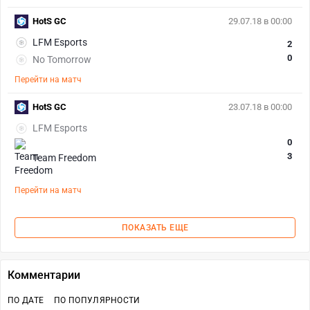
HotS GC
29.07.18 в 00:00
LFM Esports
2
0
No Tomorrow
Перейти на матч
HotS GC
23.07.18 в 00:00
LFM Esports
0
3
Team Freedom
Перейти на матч
ПОКАЗАТЬ ЕЩЕ
Комментарии
ПО ДАТЕ
ПО ПОПУЛЯРНОСТИ