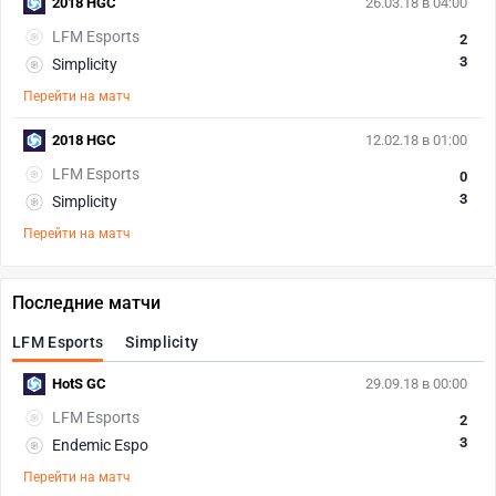
2018 HGC
26.03.18 в 04:00
LFM Esports
2
3
Simplicity
Перейти на матч
2018 HGC
12.02.18 в 01:00
LFM Esports
0
3
Simplicity
Перейти на матч
Последние матчи
LFM Esports
Simplicity
HotS GC
29.09.18 в 00:00
LFM Esports
2
3
Endemic Espo
Перейти на матч