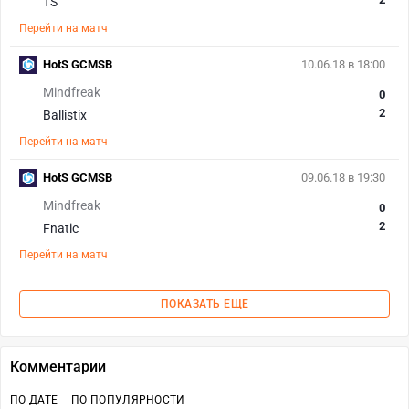
TS
Перейти на матч
HotS GCMSB
10.06.18 в 18:00
Mindfreak
0
2
Ballistix
Перейти на матч
HotS GCMSB
09.06.18 в 19:30
Mindfreak
0
2
Fnatic
Перейти на матч
ПОКАЗАТЬ ЕЩЕ
Комментарии
ПО ДАТЕ
ПО ПОПУЛЯРНОСТИ