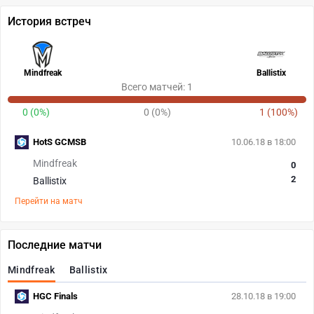
История встреч
Mindfreak
Ballistix
Всего матчей: 1
0 (0%)
0 (0%)
1 (100%)
HotS GCMSB
10.06.18 в 18:00
Mindfreak
0
2
Ballistix
Перейти на матч
Последние матчи
Mindfreak
Ballistix
HGC Finals
28.10.18 в 19:00