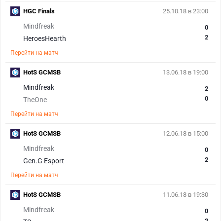
HGC Finals
25.10.18 в 23:00
Mindfreak
0
2
HeroesHearth
Перейти на матч
HotS GCMSB
13.06.18 в 19:00
Mindfreak
2
0
TheOne
Перейти на матч
HotS GCMSB
12.06.18 в 15:00
Mindfreak
0
2
Gen.G Esport
Перейти на матч
HotS GCMSB
11.06.18 в 19:30
Mindfreak
0
2