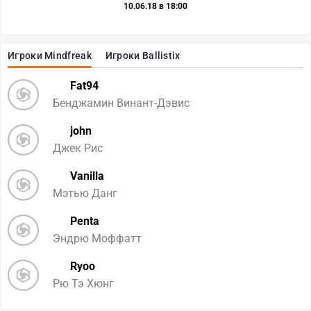
10.06.18 в 18:00
Игроки Mindfreak
Игроки Ballistix
Fat94
Бенджамин Винант-Дэвис
john
Джек Рис
Vanilla
Мэтью Данг
Penta
Эндрю Моффатт
Ryoo
Рю Тэ Хюнг