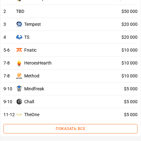
2
TBD
$50 000
3
Tempest
$20 000
4
TS
$20 000
5-6
Fnatic
$10 000
7-8
HeroesHearth
$10 000
7-8
Method
$10 000
9-10
Mindfreak
$5 000
9-10
Chall
$5 000
11-12
TheOne
$5 000
ПОКАЗАТЬ ВСЕ