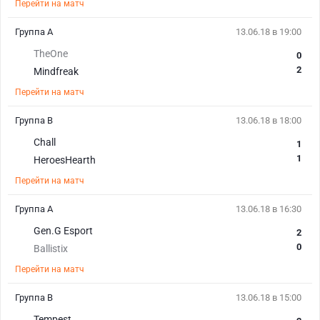
Перейти на матч
Группа A
13.06.18 в 19:00
TheOne
0
2
Mindfreak
Перейти на матч
Группа B
13.06.18 в 18:00
Chall
1
1
HeroesHearth
Перейти на матч
Группа A
13.06.18 в 16:30
Gen.G Esport
2
0
Ballistix
Перейти на матч
Группа B
13.06.18 в 15:00
Tempest