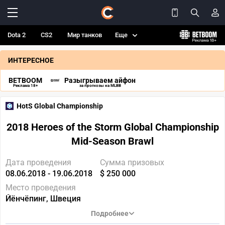
Dota 2
CS2
Мир танков
Еще
ИНТЕРЕСНОЕ
BETBOOM
Разыгрываем айфон
Реклама 18+
за прогнозы на MLBB
HotS Global Championship
2018 Heroes of the Storm Global Championship
Mid-Season Brawl
Дата проведения
Сумма призовых
08.06.2018 - 19.06.2018
$ 250 000
Место проведения
Йёнчёпинг, Швеция
Подробнее