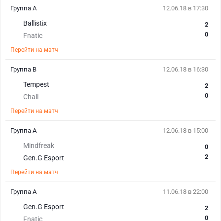
Группа A
12.06.18 в 17:30
Ballistix
2
0
Fnatic
Перейти на матч
Группа B
12.06.18 в 16:30
Tempest
2
0
Chall
Перейти на матч
Группа A
12.06.18 в 15:00
Mindfreak
0
2
Gen.G Esport
Перейти на матч
Группа A
11.06.18 в 22:00
Gen.G Esport
2
0
Fnatic