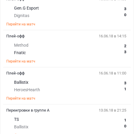
Gen.G Esport
3
0
Dignitas
Перейти на матч
Плей-офф
16.06.18 в 14:15
Method
2
3
Fnatic
Перейти на матч
Плей-офф
16.06.18 в 11:00
Ballistix
3
1
HeroesHearth
Перейти на матч
Переигровки в группе A
13.06.18 в 21:25
TS
1
0
Ballistix