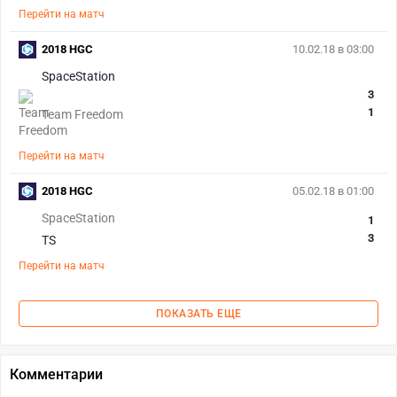
Перейти на матч
2018 HGC
10.02.18 в 03:00
SpaceStation
3
1
Team Freedom
Перейти на матч
2018 HGC
05.02.18 в 01:00
SpaceStation
1
3
TS
Перейти на матч
ПОКАЗАТЬ ЕЩЕ
Комментарии