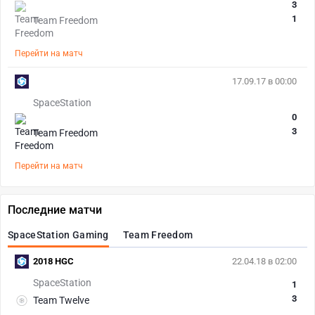
3
1
Team Freedom
Перейти на матч
17.09.17 в 00:00
SpaceStation
0
3
Team Freedom
Перейти на матч
Последние матчи
SpaceStation Gaming
Team Freedom
2018 HGC
22.04.18 в 02:00
SpaceStation
1
3
Team Twelve