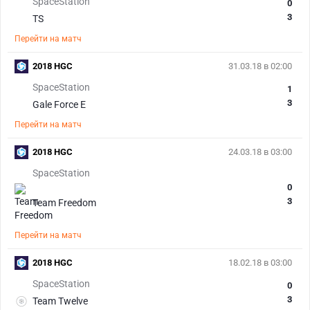
SpaceStation
0
3
TS
Перейти на матч
2018 HGC
31.03.18 в 02:00
SpaceStation
1
3
Gale Force E
Перейти на матч
2018 HGC
24.03.18 в 03:00
SpaceStation
0
3
Team Freedom
Перейти на матч
2018 HGC
18.02.18 в 03:00
SpaceStation
0
3
Team Twelve