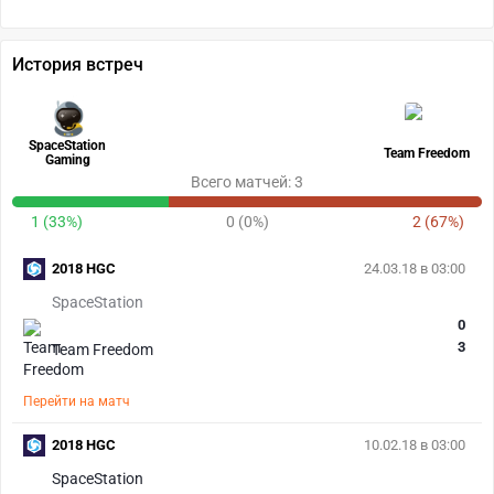
История встреч
SpaceStation
Team Freedom
Gaming
Всего матчей: 3
1 (33%)
0 (0%)
2 (67%)
2018 HGC
24.03.18 в 03:00
SpaceStation
0
3
Team Freedom
Перейти на матч
2018 HGC
10.02.18 в 03:00
SpaceStation