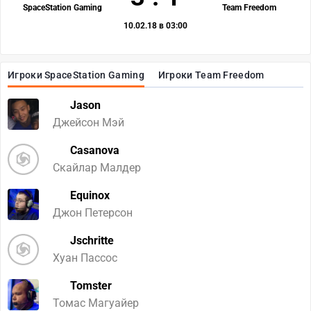
SpaceStation Gaming
Team Freedom
10.02.18 в 03:00
Игроки SpaceStation Gaming
Игроки Team Freedom
Jason
Джейсон Мэй
Casanova
Скайлар Малдер
Equinox
Джон Петерсон
Jschritte
Хуан Пассос
Tomster
Томас Магуайер