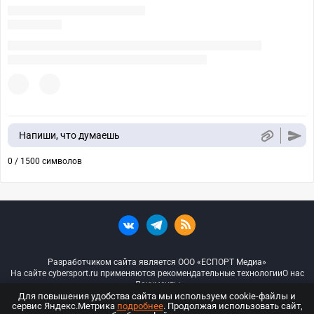
Напиши, что думаешь
0 / 1500 символов
Разработчиком сайта является ООО «ЕСПОРТ Медиа»
На сайте cybersport.ru применяются рекомендательные технологии
О нас
Документы
Для повышения удобства сайта мы используем cookie-файлы и
сервис Яндекс.Метрика
подробнее
. Продолжая использовать сайт,
© ООО «Киберспорт.ру» — Все права защищены