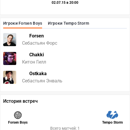
02.07.15 в 20:00
Игроки Forsen Boys
Игроки Tempo Storm
Forsen
Себастьян Форс
Chakki
Китон Гилл
Ostkaka
Себастьян Энваль
История встреч
Forsen Boys
Tempo Storm
Всего матчей: 1