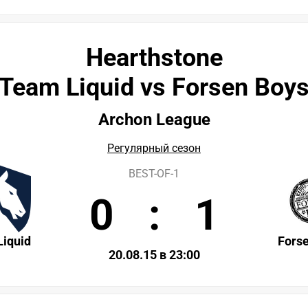
Hearthstone
Team Liquid vs Forsen Boy
Archon League
Регулярный сезон
BEST-OF-1
0
:
1
iquid
Fors
20.08.15 в 23:00