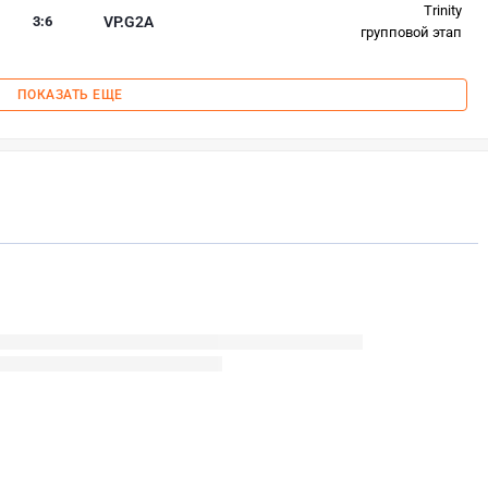
Trinity
3
:
6
VP.G2A
групповой этап
ПОКАЗАТЬ ЕЩЕ