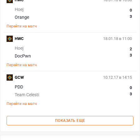
Hoej
0
3
Orange
Перейти на матч
HWC
18.01.18 в 11:00
Hoej
2
3
DocPwn
Перейти на матч
GCW
10.12.17 в 14:15
PDD
0
3
Team Celesti
Перейти на матч
ПОКАЗАТЬ ЕЩЕ