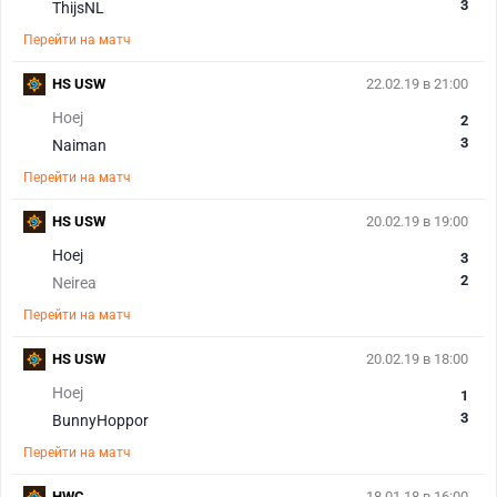
3
ThijsNL
Перейти на матч
HS USW
22.02.19 в 21:00
Hoej
2
3
Naiman
Перейти на матч
HS USW
20.02.19 в 19:00
Hoej
3
2
Neirea
Перейти на матч
HS USW
20.02.19 в 18:00
Hoej
1
3
BunnyHoppor
Перейти на матч
HWC
18.01.18 в 16:00