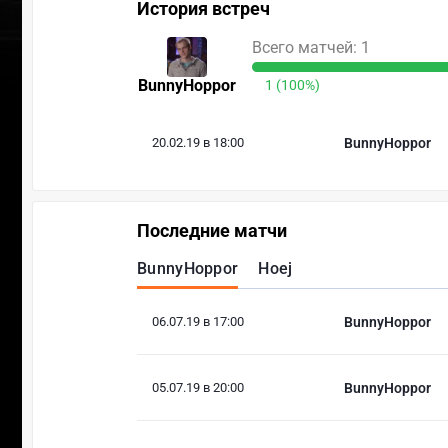
История встреч
Всего матчей: 1
BunnyHoppor
1 (100%)
20.02.19 в 18:00
BunnyHoppor
Последние матчи
BunnyHoppor
Hoej
06.07.19 в 17:00
BunnyHoppor
05.07.19 в 20:00
BunnyHoppor