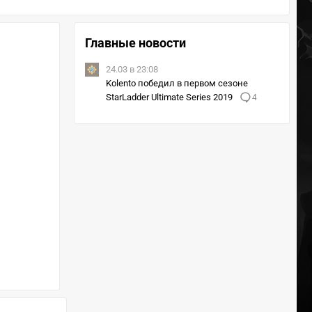
Главные новости
24.03 в 23:08
Kolento победил в первом сезоне
StarLadder Ultimate Series 2019
4