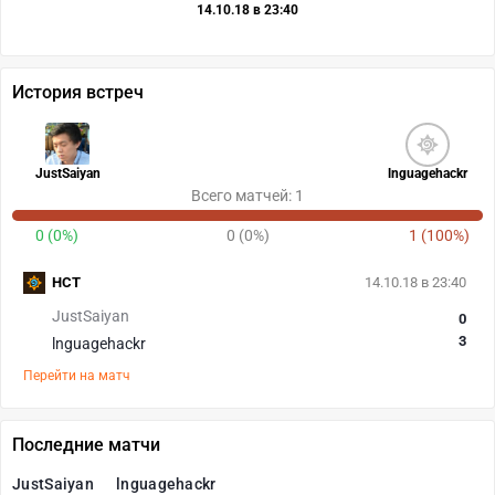
14.10.18 в 23:40
История встреч
JustSaiyan
lnguagehackr
Всего матчей: 1
0 (0%)
0 (0%)
1 (100%)
HCT
14.10.18 в 23:40
JustSaiyan
0
3
lnguagehackr
Перейти на матч
Последние матчи
JustSaiyan
lnguagehackr