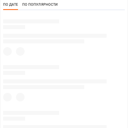
ПО ДАТЕ
ПО ПОПУЛЯРНОСТИ