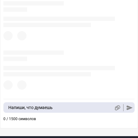
Напиши, что думаешь
0 / 1500 символов