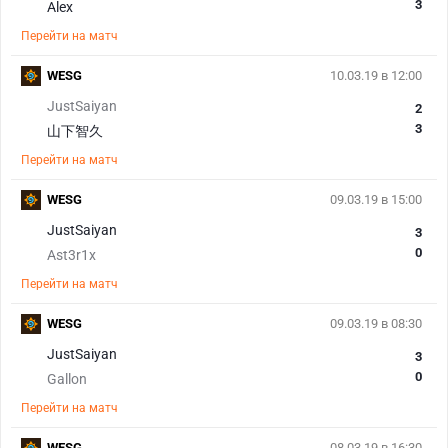
3
Alex
Перейти на матч
WESG
10.03.19 в 12:00
JustSaiyan
2
3
山下智久
Перейти на матч
WESG
09.03.19 в 15:00
JustSaiyan
3
0
Ast3r1x
Перейти на матч
WESG
09.03.19 в 08:30
JustSaiyan
3
0
Gallon
Перейти на матч
WESG
08.03.19 в 16:30