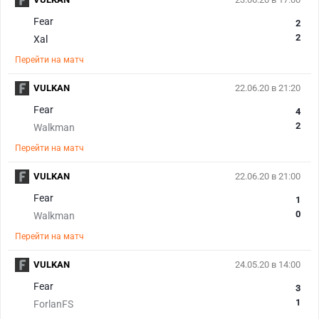
Fear
2
2
Xal
Перейти на матч
VULKAN
22.06.20 в 21:20
Fear
4
2
Walkman
Перейти на матч
VULKAN
22.06.20 в 21:00
Fear
1
0
Walkman
Перейти на матч
VULKAN
24.05.20 в 14:00
Fear
3
1
ForlanFS