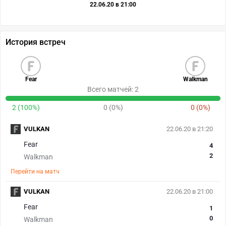
22.06.20 в 21:00
История встреч
Fear
Walkman
Всего матчей: 2
2 (100%)
0 (0%)
0 (0%)
VULKAN
22.06.20 в 21:20
Fear
4
2
Walkman
Перейти на матч
VULKAN
22.06.20 в 21:00
Fear
1
0
Walkman