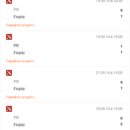
14.09.14 в 20:30
PR
0
1
Fnatic
Перейти на матч
14.09.14 в 15:00
PR
1
1
Fnatic
Перейти на матч
21.05.14 в 19:00
PR
0
1
Fnatic
Перейти на матч
18.05.14 в 15:00
PR
0
2
Fnatic