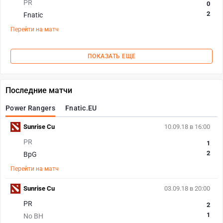
PR
0
2
Fnatic
Перейти на матч
ПОКАЗАТЬ ЕЩЕ
Последние матчи
Power Rangers
Fnatic.EU
Sunrise Cu
10.09.18 в 16:00
PR
1
2
BpG
Перейти на матч
Sunrise Cu
03.09.18 в 20:00
PR
2
1
No BH