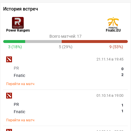
История встреч
Power Rangers
Fnatic.EU
Всего матчей: 17
3 (18%)
5 (29%)
9 (53%)
21.11.14 в 19:45
PR
0
2
Fnatic
Перейти на матч
01.10.14 в 19:00
PR
1
1
Fnatic
Перейти на матч