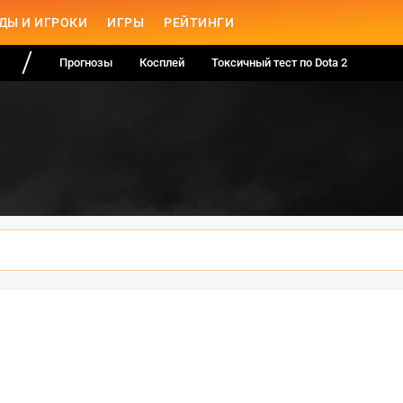
ДЫ И ИГРОКИ
ИГРЫ
РЕЙТИНГИ
Прогнозы
Косплей
Токсичный тест по Dota 2