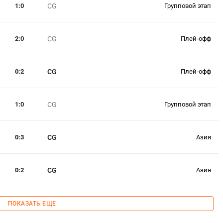
1
:
0
CG
Групповой этап
2
:
0
CG
Плей-офф
0
:
2
CG
Плей-офф
1
:
0
CG
Групповой этап
0
:
3
CG
Азия
0
:
2
CG
Азия
ПОКАЗАТЬ ЕЩЕ