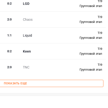
TI9
0
:
2
LGD
Групповой этап
TI9
2
:
0
Chaos
Групповой этап
TI9
1
:
1
Liquid
Групповой этап
TI9
0
:
2
Keen
Групповой этап
TI9
2
:
0
TNC
Групповой этап
ПОКАЗАТЬ ЕЩЕ