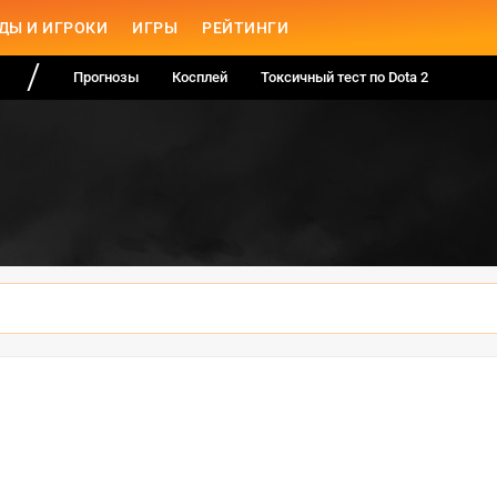
ДЫ И ИГРОКИ
ИГРЫ
РЕЙТИНГИ
Прогнозы
Косплей
Токсичный тест по Dota 2