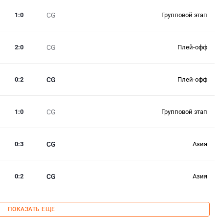
1
:
0
CG
Групповой этап
2
:
0
CG
Плей-офф
0
:
2
CG
Плей-офф
1
:
0
CG
Групповой этап
0
:
3
CG
Азия
0
:
2
CG
Азия
ПОКАЗАТЬ ЕЩЕ