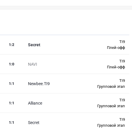
TI9
1
:
2
Secret
Плей-офф
TI9
1
:
0
NAVI
Плей-офф
TI9
1
:
1
Newbee.TI9
Групповой этап
TI9
1
:
1
Alliance
Групповой этап
TI9
1
:
1
Secret
Групповой этап