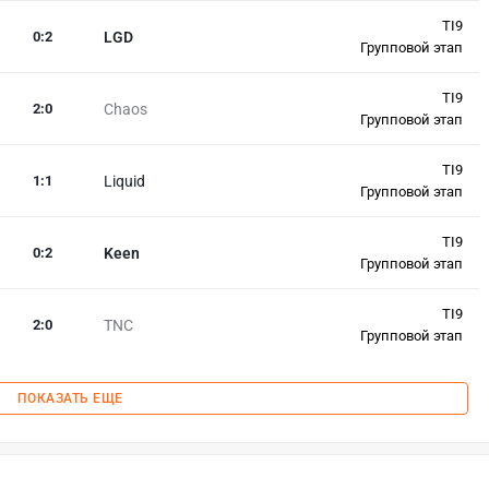
TI9
0
:
2
LGD
Групповой этап
TI9
2
:
0
Chaos
Групповой этап
TI9
1
:
1
Liquid
Групповой этап
TI9
0
:
2
Keen
Групповой этап
TI9
2
:
0
TNC
Групповой этап
ПОКАЗАТЬ ЕЩЕ