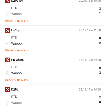
D2PL S4
20.01.18 в 15:00
FTD
2
1
Waooo
Перейти на матч
H-Cup
26.12.17 в 11:00
FTD
0
2
Waooo
Перейти на матч
PD China
15.11.17 в 09:00
FTD
0
2
Waooo
Перейти на матч
D2PL
05.11.17 в 14:00
FTD
2
0
Waooo