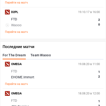
Перейти на матч
D2PL
19.10.17 в 16:00
FTD
2
0
Waooo
Перейти на матч
Последние матчи
For The Dream
Team Waooo
OMEGA
19.08.20 в 11:00
FTD
1
2
EHOME.Immort
Перейти на матч
OMEGA
18.08.20 в 12:00
FTD
1
2