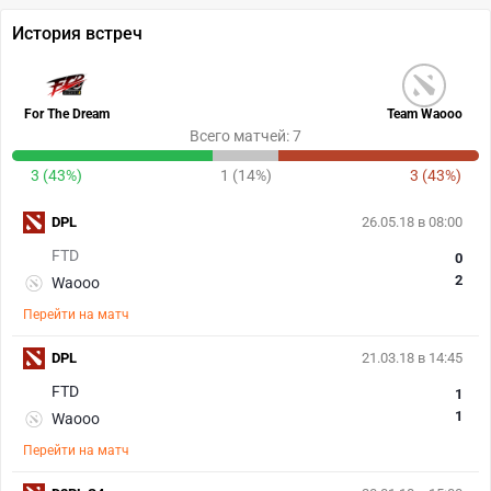
История встреч
For The Dream
Team Waooo
Всего матчей: 7
3 (43%)
1 (14%)
3 (43%)
DPL
26.05.18 в 08:00
FTD
0
2
Waooo
Перейти на матч
DPL
21.03.18 в 14:45
FTD
1
1
Waooo
Перейти на матч