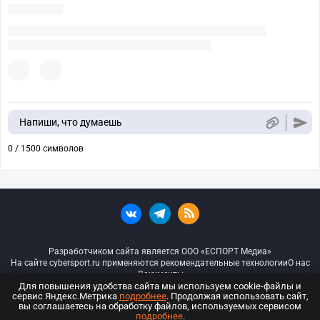
Напиши, что думаешь
0 / 1500 символов
Разработчиком сайта является ООО «ЕСПОРТ Медиа»
На сайте cybersport.ru применяются рекомендательные технологии
О нас
Документы
Для повышения удобства сайта мы используем cookie-файлы и
сервис Яндекс.Метрика
подробнее
. Продолжая использовать сайт,
© ООО «Киберспорт.ру» — Все права защищены
вы соглашаетесь на обработку файлов, используемых сервисом
подробнее
.