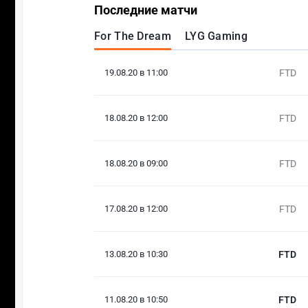
Последние матчи
For The Dream
LYG Gaming
19.08.20 в 11:00
FTD
18.08.20 в 12:00
FTD
18.08.20 в 09:00
FTD
17.08.20 в 12:00
FTD
13.08.20 в 10:30
FTD
11.08.20 в 10:50
FTD