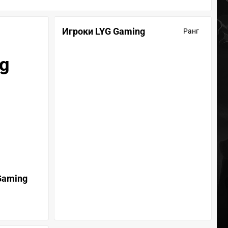
Игроки LYG Gaming
Ранг
ng
Gaming