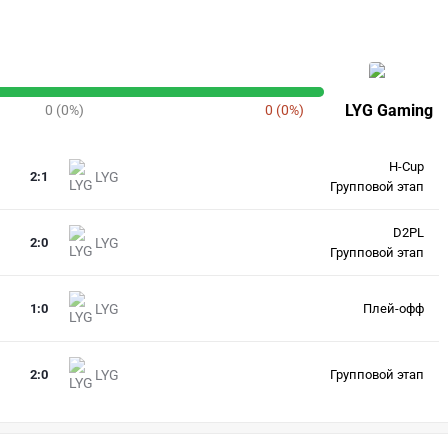
LYG Gaming
0 (0%)
0 (0%)
H-Cup
2
:
1
LYG
Групповой этап
D2PL
2
:
0
LYG
Групповой этап
1
:
0
LYG
Плей-офф
2
:
0
LYG
Групповой этап