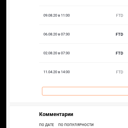
09.08.20 в 11:00
FTD
06.08.20 в 07:30
FTD
02.08.20 в 07:30
FTD
11.04.20 в 14:00
FTD
Комментарии
ПО ДАТЕ
ПО ПОПУЛЯРНОСТИ