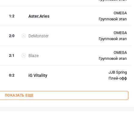
OMEGA
1
:
2
Aster.Aries
Групповой этап
OMEGA
2
:
0
DeMonster
Групповой этап
OMEGA
2
:
1
Blaze
Групповой этап
JJB Spring
0
:
2
iG Vitality
Плей-офф
ПОКАЗАТЬ ЕЩЕ