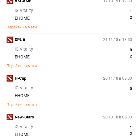
VKGAME
17.10.19 в 12:30
iG Vitality
1
2
EHOME
Перейти на матч
DPL 6
21.11.18 в 13:50
iG Vitality
0
2
EHOME
Перейти на матч
H-Cup
20.11.18 в 08:00
iG Vitality
0
1
EHOME
Перейти на матч
New-Stars
20.10.18 в 05:30
iG Vitality
1
2
EHOME