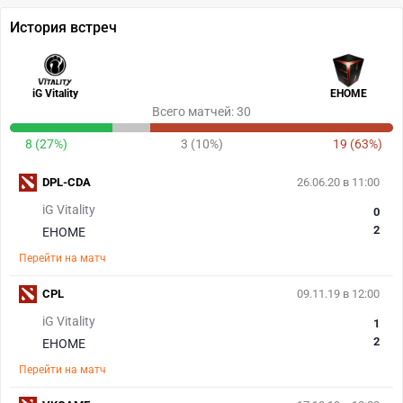
История встреч
iG Vitality
EHOME
Всего матчей: 30
8 (27%)
3 (10%)
19 (63%)
DPL-CDA
26.06.20 в 11:00
iG Vitality
0
2
EHOME
Перейти на матч
CPL
09.11.19 в 12:00
iG Vitality
1
2
EHOME
Перейти на матч