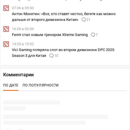
07.06 в 09:50
Антон Монетин: «Все, кто ставят честно, бегите как можно
дальше от второго дивизиона Китая»
21
16.05 в 00:39
Fenrir стал новым тренером Xtreme Gaming
7
14.05 в 19:32
Vici Gaming потеряла слот во втором дивизионе DPC 2023:
Season 3 для Китая
10
Комментарии
ПО ДАТЕ
ПО ПОПУЛЯРНОСТИ