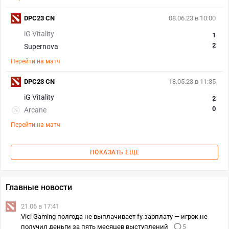
DPC23 CN
08.06.23 в 10:00
iG Vitality
1
2
Supernova
Перейти на матч
DPC23 CN
18.05.23 в 11:35
iG Vitality
2
0
Arcane
Перейти на матч
ПОКАЗАТЬ ЕЩЕ
Главные новости
21.06 в 17:41
Vici Gaming полгода не выплачивает fy зарплату — игрок не
получил деньги за пять месяцев выступлений
5