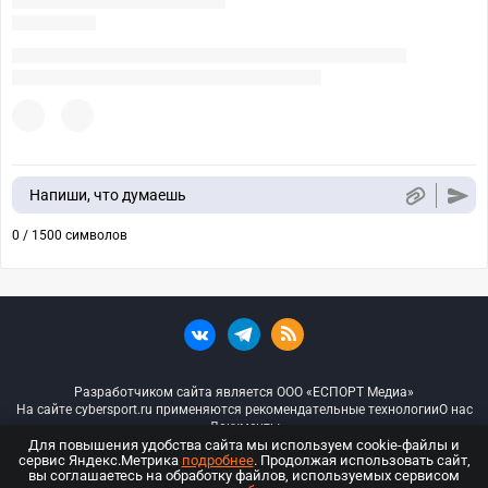
Напиши, что думаешь
0 / 1500 символов
Разработчиком сайта является ООО «ЕСПОРТ Медиа»
На сайте cybersport.ru применяются рекомендательные технологии
О нас
Документы
Для повышения удобства сайта мы используем cookie-файлы и
сервис Яндекс.Метрика
подробнее
. Продолжая использовать сайт,
© ООО «Киберспорт.ру» — Все права защищены
вы соглашаетесь на обработку файлов, используемых сервисом