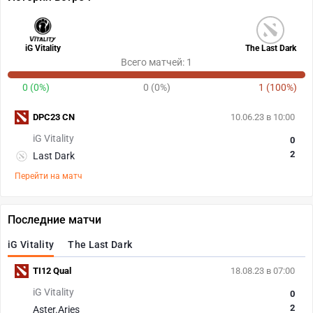
iG Vitality
The Last Dark
Всего матчей: 1
0 (0%)
0 (0%)
1 (100%)
DPC23 CN
10.06.23 в 10:00
iG Vitality
0
2
Last Dark
Перейти на матч
Последние матчи
iG Vitality
The Last Dark
TI12 Qual
18.08.23 в 07:00
iG Vitality
0
2
Aster.Aries