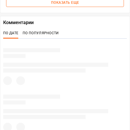
ПОКАЗАТЬ ЕЩЕ
Комментарии
ПО ДАТЕ
ПО ПОПУЛЯРНОСТИ