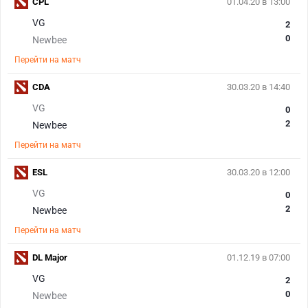
CPL
01.04.20 в 13:00
VG
2
0
Newbee
Перейти на матч
CDA
30.03.20 в 14:40
VG
0
2
Newbee
Перейти на матч
ESL
30.03.20 в 12:00
VG
0
2
Newbee
Перейти на матч
DL Major
01.12.19 в 07:00
VG
2
0
Newbee