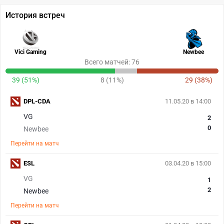
История встреч
Vici Gaming
Newbee
Всего матчей: 76
39 (51%)
8 (11%)
29 (38%)
DPL-CDA
11.05.20 в 14:00
VG
2
0
Newbee
Перейти на матч
ESL
03.04.20 в 15:00
VG
1
2
Newbee
Перейти на матч