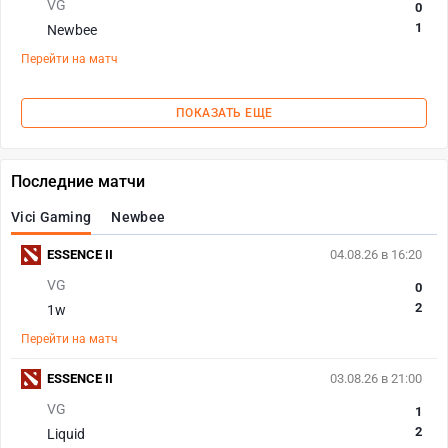
VG
0
1
Newbee
Перейти на матч
ПОКАЗАТЬ ЕЩЕ
Последние матчи
Vici Gaming
Newbee
ESSENCE II
04.08.26 в 16:20
VG
0
2
1w
Перейти на матч
ESSENCE II
03.08.26 в 21:00
VG
1
2
Liquid