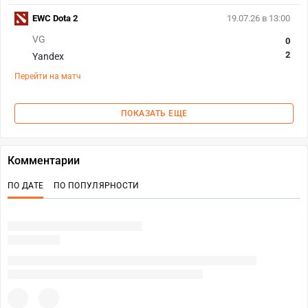
EWC Dota 2
19.07.26 в 13:00
VG
0
2
Yandex
Перейти на матч
ПОКАЗАТЬ ЕЩЕ
Комментарии
ПО ДАТЕ
ПО ПОПУЛЯРНОСТИ