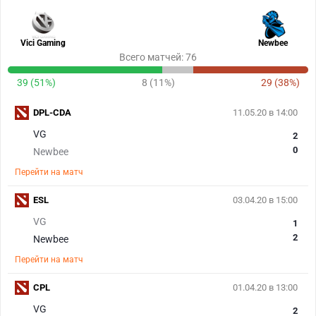
Vici Gaming
Newbee
Всего матчей: 76
39 (51%)
8 (11%)
29 (38%)
DPL-CDA
11.05.20 в 14:00
VG
2
0
Newbee
Перейти на матч
ESL
03.04.20 в 15:00
VG
1
2
Newbee
Перейти на матч
CPL
01.04.20 в 13:00
VG
2