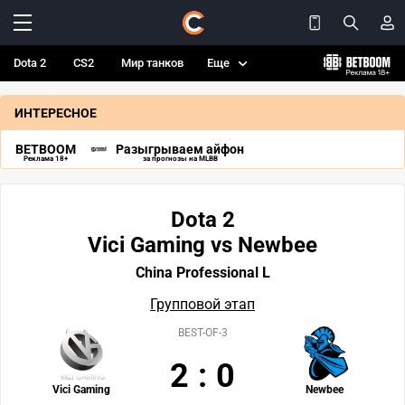
Dota 2
CS2
Мир танков
Еще
ИНТЕРЕСНОЕ
BETBOOM
Разыгрываем айфон
Реклама 18+
за прогнозы на MLBB
Dota 2
Vici Gaming vs Newbee
China Professional L
Групповой этап
BEST-OF-3
2
:
0
Vici Gaming
Newbee