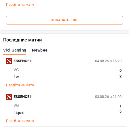
Перейти на матч
ПОКАЗАТЬ ЕЩЕ
Последние матчи
Vici Gaming
Newbee
ESSENCE II
04.08.26 в 16:20
VG
0
2
1w
Перейти на матч
ESSENCE II
03.08.26 в 21:00
VG
1
2
Liquid
Перейти на матч