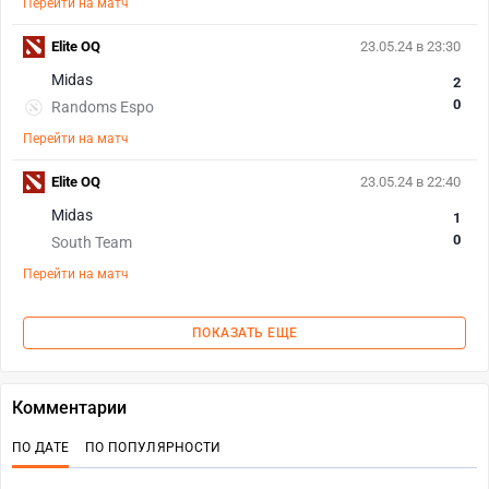
Перейти на матч
Elite OQ
23.05.24 в 23:30
Midas
2
0
Randoms Espo
Перейти на матч
Elite OQ
23.05.24 в 22:40
Midas
1
0
South Team
Перейти на матч
ПОКАЗАТЬ ЕЩЕ
Комментарии
ПО ДАТЕ
ПО ПОПУЛЯРНОСТИ