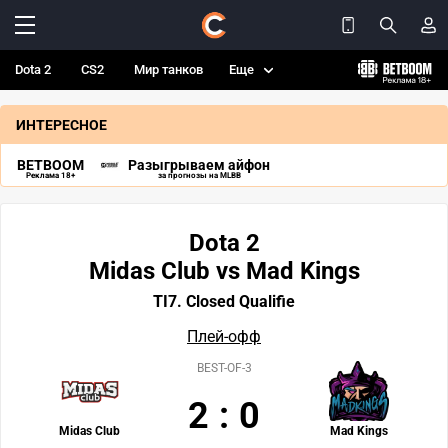
Dota 2
CS2
Мир танков
Еще
ИНТЕРЕСНОЕ
BETBOOM
Разыгрываем айфон
Реклама 18+
за прогнозы на MLBB
Dota 2
Midas Club vs Mad Kings
TI7. Closed Qualifie
Плей-офф
BEST-OF-3
2
:
0
Midas Club
Mad Kings