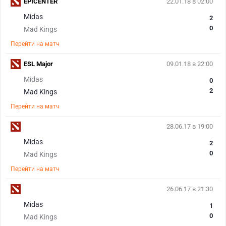
EPICENTER
22.01.18 в 02:00
Midas
2
0
Mad Kings
Перейти на матч
ESL Major
09.01.18 в 22:00
Midas
0
2
Mad Kings
Перейти на матч
28.06.17 в 19:00
Midas
2
0
Mad Kings
Перейти на матч
26.06.17 в 21:30
Midas
1
0
Mad Kings