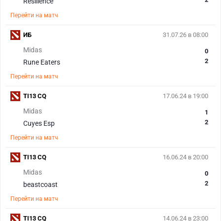
Resilience
Перейти на матч
ИБ
31.07.26 в 08:00
Midas
0
2
Rune Eaters
Перейти на матч
TI13 CQ
17.06.24 в 19:00
Midas
1
2
Cuyes Esp
Перейти на матч
TI13 CQ
16.06.24 в 20:00
Midas
0
2
beastcoast
Перейти на матч
TI13 CQ
14.06.24 в 23:00