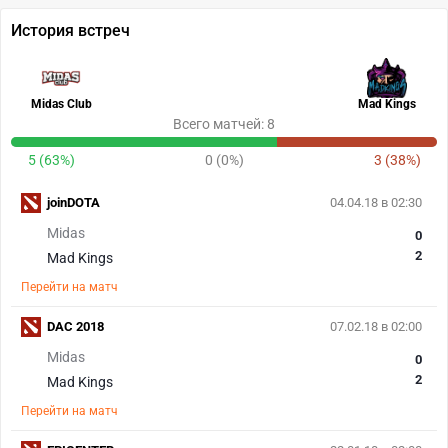
История встреч
Midas Club
Mad Kings
Всего матчей: 8
5 (63%)
0 (0%)
3 (38%)
joinDOTA
04.04.18 в 02:30
Midas
0
2
Mad Kings
Перейти на матч
DAC 2018
07.02.18 в 02:00
Midas
0
2
Mad Kings
Перейти на матч