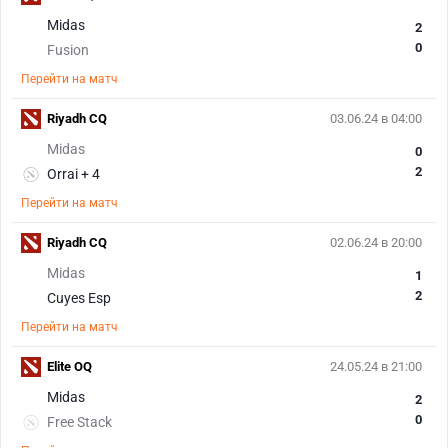
Midas
2
0
Fusion
Перейти на матч
Riyadh CQ
03.06.24 в 04:00
Midas
0
2
Orrai + 4
Перейти на матч
Riyadh CQ
02.06.24 в 20:00
Midas
1
2
Cuyes Esp
Перейти на матч
Elite OQ
24.05.24 в 21:00
Midas
2
0
Free Stack