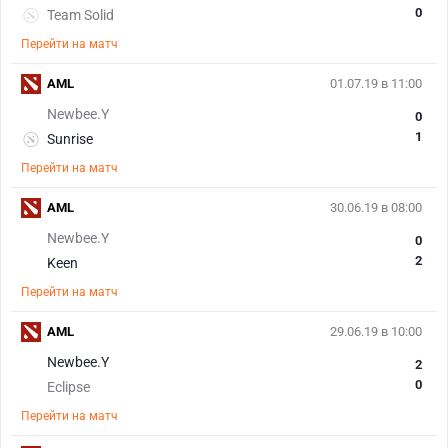
0
Team Solid
Перейти на матч
AML
01.07.19 в 11:00
Newbee.Y
0
1
Sunrise
Перейти на матч
AML
30.06.19 в 08:00
Newbee.Y
0
2
Keen
Перейти на матч
AML
29.06.19 в 10:00
Newbee.Y
2
0
Eclipse
Перейти на матч