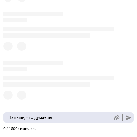
Напиши, что думаешь
0 / 1500 символов