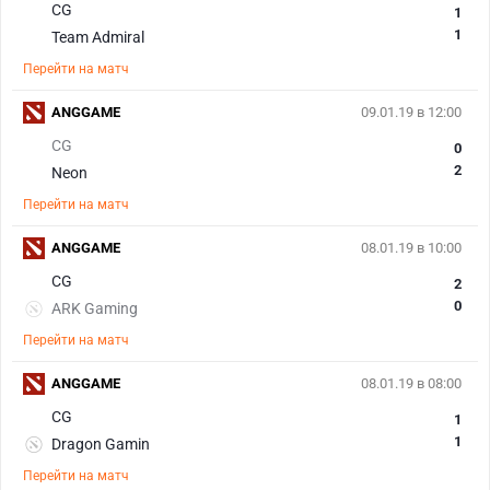
CG
1
1
Team Admiral
Перейти на матч
ANGGAME
09.01.19 в 12:00
CG
0
2
Neon
Перейти на матч
ANGGAME
08.01.19 в 10:00
CG
2
0
ARK Gaming
Перейти на матч
ANGGAME
08.01.19 в 08:00
CG
1
1
Dragon Gamin
Перейти на матч