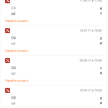
11.09.17 в 11:00
CG
0
1
HF
Перейти на матч
13.07.17 в 16:00
CG
2
0
HF
Перейти на матч
26.06.17 в 13:30
CG
1
0
HF
Перейти на матч
10.05.17 в 14:00
CG
2
0
HF