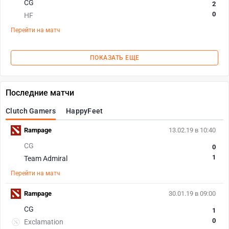
CG
2
0
HF
Перейти на матч
ПОКАЗАТЬ ЕЩЕ
Последние матчи
Clutch Gamers
HappyFeet
Rampage
13.02.19 в 10:40
CG
0
1
Team Admiral
Перейти на матч
Rampage
30.01.19 в 09:00
CG
1
0
Exclamation