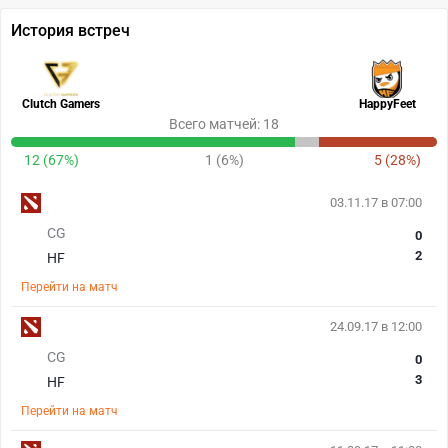
История встреч
Clutch Gamers
HappyFeet
Всего матчей: 18
12 (67%)
1 (6%)
5 (28%)
03.11.17 в 07:00
CG
0
2
HF
Перейти на матч
24.09.17 в 12:00
CG
0
3
HF
Перейти на матч