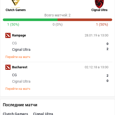
Clutch Gamers
Cignal Ultra
Всего матчей: 2
1 (50%)
0 (0%)
1 (50%)
Rampage
28.01.19 в 13:00
CG
0
2
Cignal Ultra
Перейти на матч
Bucharest
02.12.18 в 13:00
CG
2
0
Cignal Ultra
Перейти на матч
Последние матчи
Clutch Gamers
Cignal Ultra