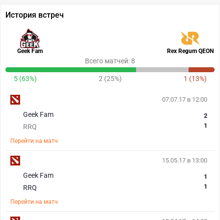
История встреч
Geek Fam
Rex Regum QEON
Всего матчей: 8
5 (63%)
2 (25%)
1 (13%)
07.07.17 в 12:00
Geek Fam
2
1
RRQ
Перейти на матч
15.05.17 в 13:00
Geek Fam
1
1
RRQ
Перейти на матч