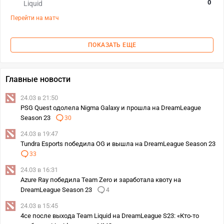
0
Liquid
Перейти на матч
ПОКАЗАТЬ ЕЩЕ
Главные новости
24.03 в 21:50
PSG Quest одолела Nigma Galaxy и прошла на DreamLeague
Season 23
30
24.03 в 19:47
Tundra Esports победила OG и вышла на DreamLeague Season 23
33
24.03 в 16:31
Azure Ray победила Team Zero и заработала квоту на
DreamLeague Season 23
4
24.03 в 15:45
4ce после выхода Team Liquid на DreamLeague S23: «Кто-то