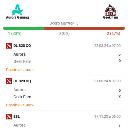
Aurora Gaming
Geek Fam
Всего матчей: 3
1 (33%)
0 (0%)
2 (67%)
DL S23 CQ
22.03.24 в 07:00
Aurora
2
0
Geek Fam
Перейти на матч
DL S23 CQ
21.03.24 в 07:00
Aurora
0
2
Geek Fam
Перейти на матч
ESL
17.11.23 в 06:00
Aurora
1