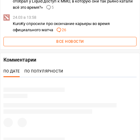
отобрал у Liquid доступ к MMO, в которую они так рьяно катали
всё это время?»
5
24.03 в 13:58
KuroKy спросили про окончание карьеры во время
официального матча
26
ВСЕ НОВОСТИ
Комментарии
ПО ДАТЕ
ПО ПОПУЛЯРНОСТИ