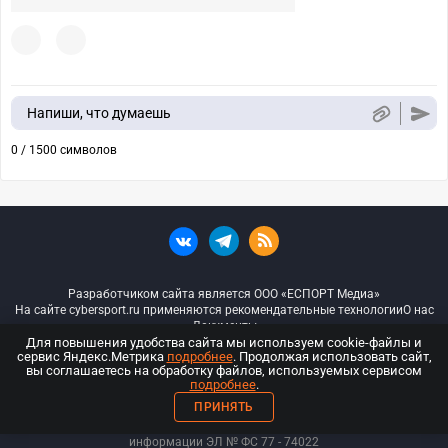
Напиши, что думаешь
0 / 1500 символов
Разработчиком сайта является ООО «ЕСПОРТ Медиа»
На сайте cybersport.ru применяются рекомендательные технологии
О нас
Документы
Для повышения удобства сайта мы используем cookie-файлы и
сервис Яндекс.Метрика
подробнее
. Продолжая использовать сайт,
© ООО «Киберспорт.ру» — Все права защищены
вы соглашаетесь на обработку файлов, используемых сервисом
подробнее
.
18+
ПРИНЯТЬ
ООО «Киберспорт.ру». Свидетельство о регистрации средств массовой
информации ЭЛ № ФС 77 - 74
022