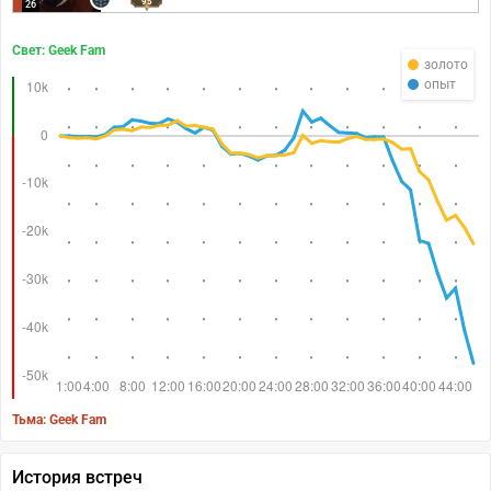
95
26
Свет: Geek Fam
золото
опыт
Тьма: Geek Fam
История встреч