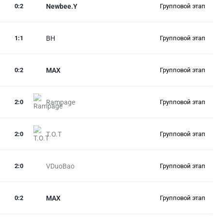
0
:
2
Newbee.Y
Групповой этап
1
:
1
BH
Групповой этап
0
:
2
MAX
Групповой этап
2
:
0
Rampage
Групповой этап
2
:
0
T.O.T
Групповой этап
2
:
0
VDuoBao
Групповой этап
0
:
2
MAX
Групповой этап