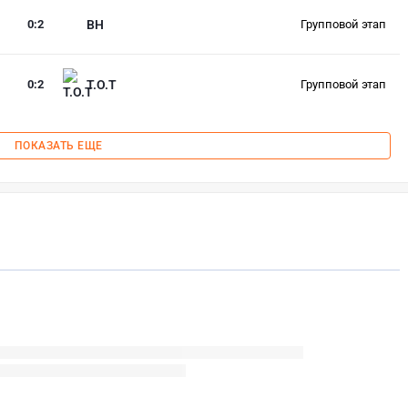
0
:
2
BH
Групповой этап
0
:
2
T.O.T
Групповой этап
ПОКАЗАТЬ ЕЩЕ