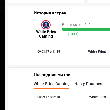
История встреч
Всего матчей: 1
White Fries
1 (100%)
Gaming
09.03.17 в 13:35
White Fries
Последние матчи
White Fries Gaming
Nasty Potatoes
05.09.17 в 09:48
White Fries