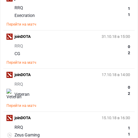
RRQ
1
1
Execration
Перейти на матч
joinDOTA
31.10.18 в 15:00
RRQ
0
2
CG
Перейти на матч
joinDOTA
17.10.18 в 14:00
RRQ
0
2
Veteran
Перейти на матч
joinDOTA
15.10.18 в 16:30
RRQ
1
1
Zeus Gaming