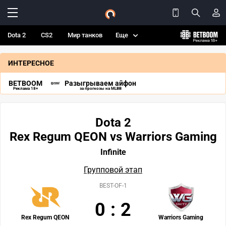
Dota 2
CS2
Мир танков
Еще
ИНТЕРЕСНОЕ
BETBOOM
Разыгрываем айфон
Реклама 18+
за прогнозы на MLBB
Dota 2
Rex Regum QEON vs Warriors Gaming
Infinite
Групповой этап
BEST-OF-1
0
:
2
Rex Regum QEON
Warriors Gaming