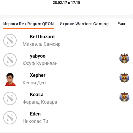
28.02.17 в 17:15
Игроки Rex Regum QEON
Игроки Warriors Gaming
Ранг
KelThuzard
Михаэль Самсир
yabyoo
370
Юсуф Курниван
Xepher
169
Кенни Део
KoaLa
184
Фаранд Ковара
Eden
Николас Ти