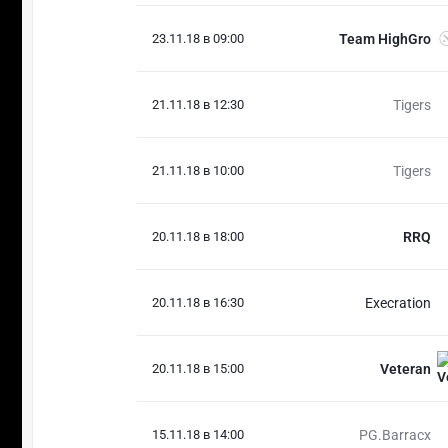
23.11.18 в 09:00
Team HighGro
21.11.18 в 12:30
Tigers
21.11.18 в 10:00
Tigers
20.11.18 в 18:00
RRQ
20.11.18 в 16:30
Execration
20.11.18 в 15:00
Veteran
15.11.18 в 14:00
PG.Barracx