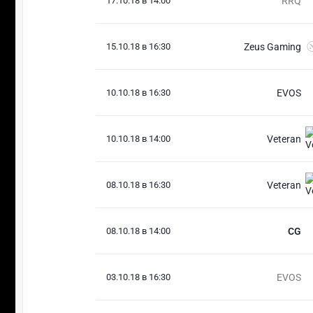
17.10.18 в 14:00
RRQ
15.10.18 в 16:30
Zeus Gaming
10.10.18 в 16:30
EVOS
10.10.18 в 14:00
Veteran
08.10.18 в 16:30
Veteran
08.10.18 в 14:00
CG
03.10.18 в 16:30
EVOS