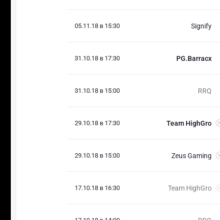
05.11.18 в 15:30
Signify
31.10.18 в 17:30
PG.Barracx
31.10.18 в 15:00
RRQ
29.10.18 в 17:30
Team HighGro
29.10.18 в 15:00
Zeus Gaming
17.10.18 в 16:30
Team HighGro