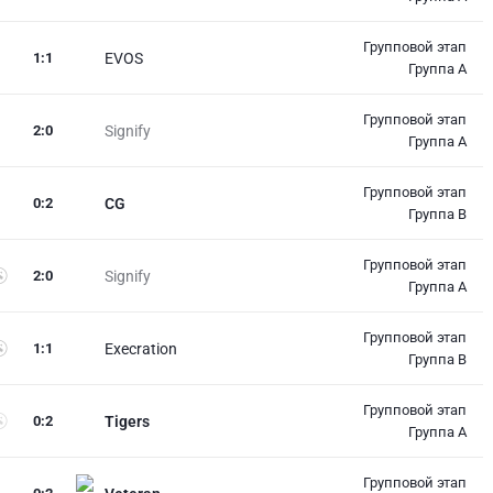
Групповой этап
1
:
1
EVOS
Группа A
Групповой этап
2
:
0
Signify
Группа A
Групповой этап
0
:
2
CG
Группа B
Групповой этап
2
:
0
Signify
Группа A
Групповой этап
1
:
1
Execration
Группа B
Групповой этап
0
:
2
Tigers
Группа A
Групповой этап