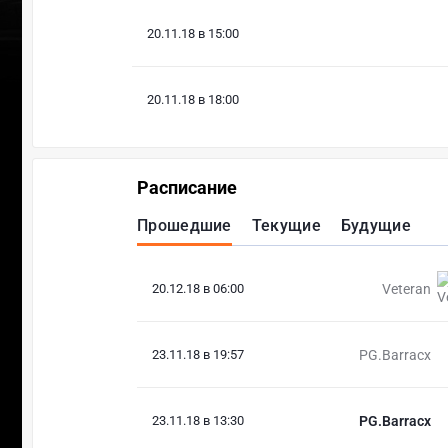
20.11.18 в 15:00
20.11.18 в 18:00
Расписание
Прошедшие
Текущие
Будущие
20.12.18 в 06:00
Veteran
23.11.18 в 19:57
PG.Barracx
23.11.18 в 13:30
PG.Barracx