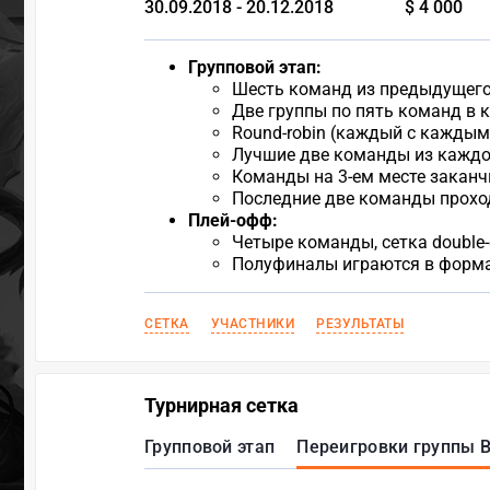
30.09.2018 - 20.12.2018
$ 4 000
Групповой этап:
Шесть команд из предыдущего 
Две группы по пять команд в 
Round-robin (каждый с каждым)
Лучшие две команды из каждо
Команды на 3-ем месте заканч
Последние две команды проход
Плей-офф:
Четыре команды, сетка double-e
Полуфиналы играются в формат
СЕТКА
УЧАСТНИКИ
РЕЗУЛЬТАТЫ
Турнирная сетка
Групповой этап
Переигровки группы 