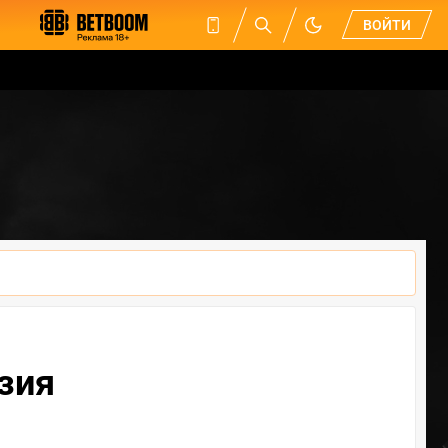
ВОЙТИ
Азия