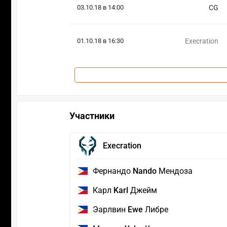
03.10.18 в 14:00
CG
01.10.18 в 16:30
Execration
Участники
Execration
Фернандо
Nando
Мендоза
Карл
Karl
Джейм
Эарлвин
Ewe
Либре