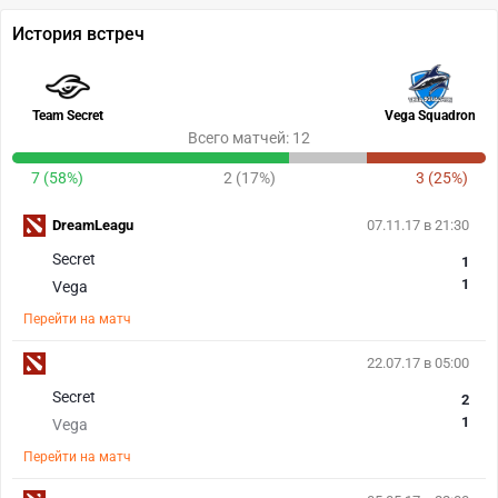
История встреч
Team Secret
Vega Squadron
Всего матчей: 12
7 (58%)
2 (17%)
3 (25%)
DreamLeagu
07.11.17 в 21:30
Secret
1
1
Vega
Перейти на матч
22.07.17 в 05:00
Secret
2
1
Vega
Перейти на матч