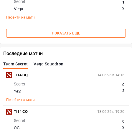
Secret
1
2
Vega
Перейти на матч
ПОКАЗАТЬ ЕЩЕ
Последние матчи
Team Secret
Vega Squadron
TI14 CQ
14.06.25 в 14:15
Secret
0
2
YeS
Перейти на матч
TI14 CQ
13.06.25 в 19:20
Secret
0
2
OG