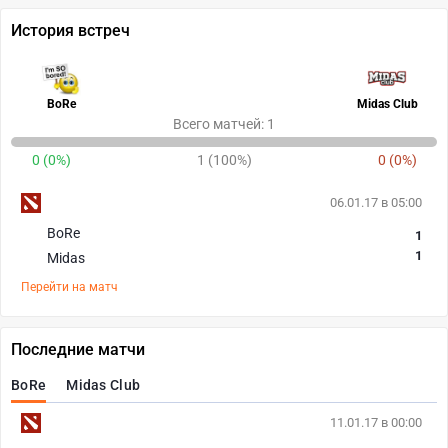
История встреч
BoRe
Midas Club
Всего матчей: 1
0 (0%)
1 (100%)
0 (0%)
06.01.17 в 05:00
BoRe
1
1
Midas
Перейти на матч
Последние матчи
BoRe
Midas Club
11.01.17 в 00:00