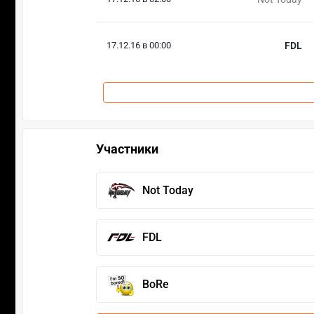
17.12.16 в 00:00
FDL
Участники
Not Today
FDL
BoRe