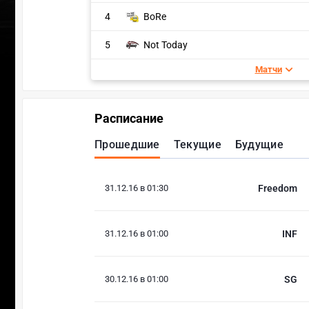
4
BoRe
5
Not Today
Матчи
Расписание
Прошедшие
Текущие
Будущие
31.12.16 в 01:30
Freedom
31.12.16 в 01:00
INF
30.12.16 в 01:00
SG