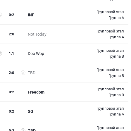
Групповой этап
0
:
2
INF
Группа A
Групповой этап
2
:
0
Not Today
Группа A
Групповой этап
1
:
1
Doo Wop
Группа B
Групповой этап
2
:
0
TBD
Группа B
Групповой этап
0
:
2
Freedom
Группа B
Групповой этап
0
:
2
SG
Группа A
Групповой этап
0
:
2
TBD