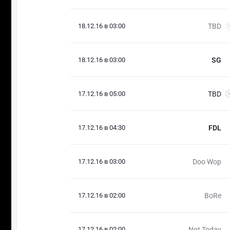
18.12.16 в 03:00
TBD
18.12.16 в 03:00
SG
17.12.16 в 05:00
TBD
17.12.16 в 04:30
FDL
17.12.16 в 03:00
Doo Wop
17.12.16 в 02:00
BoRe
17.12.16 в 02:00
Not Today