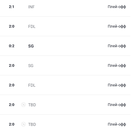
2
:
1
INF
Плей-офф
2
:
0
FDL
Плей-офф
0
:
2
SG
Плей-офф
2
:
0
SG
Плей-офф
2
:
0
FDL
Плей-офф
2
:
0
TBD
Плей-офф
2
:
0
TBD
Плей-офф