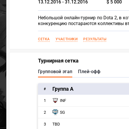
13.12.2016 - 31.12.2016
$ 5 000
Небольшой онлайн-турнир по Dota 2, в 
конкуренцию постараются коллективы вт
СЕТКА
УЧАСТНИКИ
РЕЗУЛЬТАТЫ
Турнирная сетка
Групповой этап
Плей-офф
Группа A
#
1
INF
2
SG
3
TBD