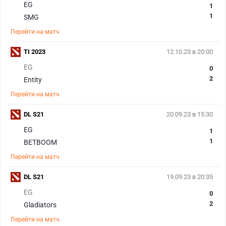
EG
1
1
SMG
Перейти на матч
TI 2023
12.10.23 в 20:00
EG
0
2
Entity
Перейти на матч
DL S21
20.09.23 в 15:30
EG
1
1
BETBOOM
Перейти на матч
DL S21
19.09.23 в 20:35
EG
0
2
Gladiators
Перейти на матч