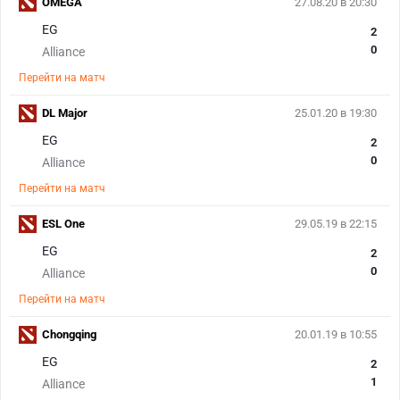
OMEGA
27.08.20 в 20:30
EG
2
0
Alliance
Перейти на матч
DL Major
25.01.20 в 19:30
EG
2
0
Alliance
Перейти на матч
ESL One
29.05.19 в 22:15
EG
2
0
Alliance
Перейти на матч
Chongqing
20.01.19 в 10:55
EG
2
1
Alliance