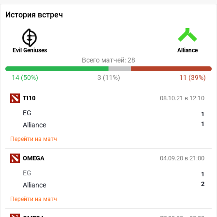
История встреч
Evil Geniuses
Alliance
Всего матчей: 28
14 (50%)
3 (11%)
11 (39%)
TI10
08.10.21 в 12:10
EG
1
1
Alliance
Перейти на матч
OMEGA
04.09.20 в 21:00
EG
1
2
Alliance
Перейти на матч