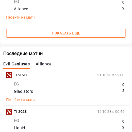
EG
0
2
Alliance
Перейти на матч
ПОКАЗАТЬ ЕЩЕ
Последние матчи
Evil Geniuses
Alliance
TI 2023
21.10.23 в 22:30
EG
0
2
Gladiators
Перейти на матч
TI 2023
15.10.23 в 00:45
EG
0
2
Liquid